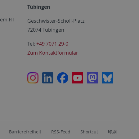
Tübingen
em FIT
Geschwister-Scholl-Platz
72074 Tübingen
Tel:
+49 7071 29-0
Zum Kontaktformular
Instagram
LinkedIn
Facebook
Youtube
Mastodon
Bluesky
Barrierefreiheit
RSS-Feed
Shortcut
印刷