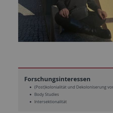
Forschungsinteressen
(Post)kolonialität und Dekoloniserung v
Body Studies
Intersektionalität