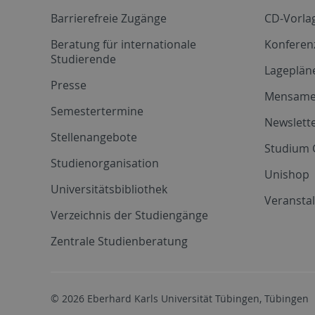
Barrierefreie Zugänge
CD-Vorla
Beratung für internationale
Konferen
Studierende
Lageplän
Presse
Mensam
Semestertermine
Newslette
Stellenangebote
Studium 
Studienorganisation
Unishop
Universitätsbibliothek
Veransta
Verzeichnis der Studiengänge
Zentrale Studienberatung
© 2026 Eberhard Karls Universität Tübingen, Tübingen