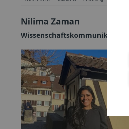
Nilima Zaman
Wissenschaftskommunikation