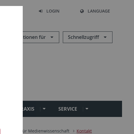
SEARCH
LOGIN
LANGUAGE
Informationen für
Schnellzugriff
PRAXIS
SERVICE
Institut für Medienwissenschaft
Kontakt