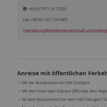
+49 (0) 7071 29-72352
Fax: +49 (0) 7071 29-5403
verwaltung
@medienwissenschaft.uni-tuebin
Anreise mit öffentlichen Verke
Mit der Bundesbahn bis Hbf Stuttgart
Mit dem Interregio-Express (IRE) bzw. dem Regio
Ab dem Busbahnhof (vor dem Hbf Tübingen) TüBus-