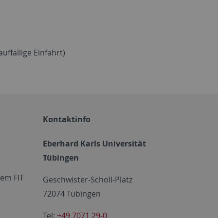
ffällige Einfahrt)
Kontaktinfo
Eberhard Karls Universität
Tübingen
em FIT
Geschwister-Scholl-Platz
72074 Tübingen
Tel:
+49 7071 29-0