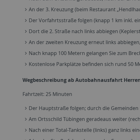
An der 3. Kreuzung (beim Restaurant „Hendlhaus
Der Vorfahrtsstraße folgen (knapp 1 km inkl. ei
Dort die 2. Straße nach links abbiegen (Keplers
An der zweiten Kreuzung erneut links abbiegen,
Nach knapp 100 Metern gelangen Sie zum Brech
Kostenlose Parkplätze befinden sich rund 50 Met
Wegbeschreibung ab Autobahnausfahrt Herrenb
Fahrtzeit: 25 Minuten
Der Hauptstraße folgen; durch die Gemeinden
Am Ortsschild Tübingen geradeaus weiter (rech
Nach einer Total-Tankstelle (links) ganz links