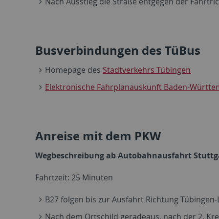
Nach Ausstieg die Straße entgegen der Fahrtric
Busverbindungen des TüBus
Homepage des
Stadtverkehrs Tübingen
Elektronische Fahrplanauskunft Baden-Württe
Anreise mit dem PKW
Wegbeschreibung ab Autobahnausfahrt Stuttgar
Fahrtzeit: 25 Minuten
B27 folgen bis zur Ausfahrt Richtung Tübingen-
Nach dem Ortschild geradeaus, nach der 2. Kr