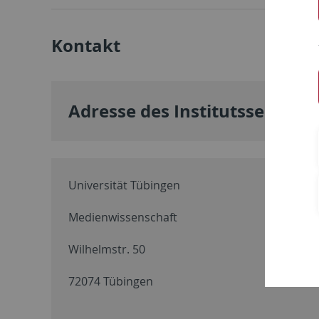
Kontakt
Adresse des Institutssekretar
Universität Tübingen
Medienwissenschaft
Wilhelmstr. 50
72074 Tübingen