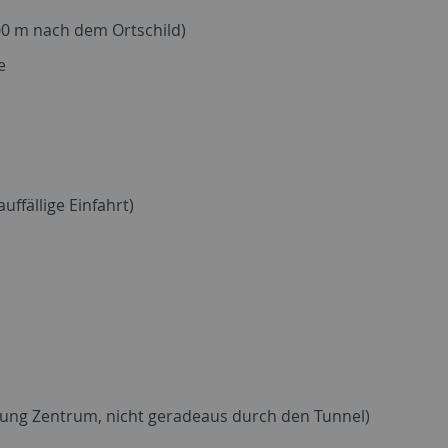
500 m nach dem Ortschild)
e
ffällige Einfahrt)
chtung Zentrum, nicht geradeaus durch den Tunnel)