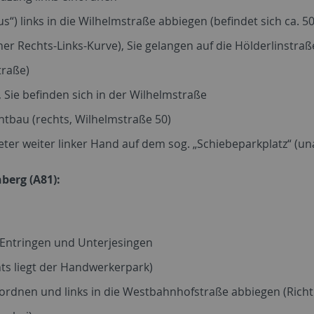
“) links in die Wilhelmstraße abbiegen (befindet sich ca. 
ner Rechts-Links-Kurve), Sie gelangen auf die Hölderlinstraß
traße)
 Sie befinden sich in der Wilhelmstraße
tbau (rechts, Wilhelmstraße 50)
er weiter linker Hand auf dem sog. „Schiebeparkplatz“ (unau
erg (A81):
 Entringen und Unterjesingen
ts liegt der Handwerkerpark)
 einordnen und links in die Westbahnhofstraße abbiegen (Ri