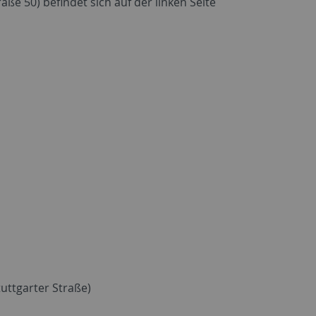
ße 50) befindet sich auf der linken Seite
tuttgarter Straße)