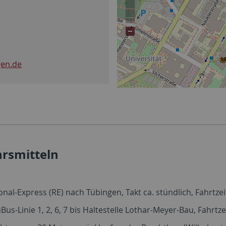
gen.de
hrsmitteln
nal-Express (RE) nach Tübingen, Takt ca. stündlich, Fahrtze
Linie 1, 2, 6, 7 bis Haltestelle Lothar-Meyer-Bau, Fahrtzei