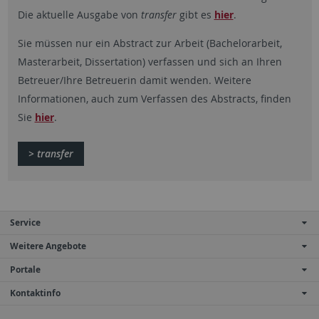
Die aktuelle Ausgabe von
transfer
gibt es
hier
.
Sie müssen nur ein Abstract zur Arbeit (Bachelorarbeit,
Masterarbeit, Dissertation) verfassen und sich an Ihren
Betreuer/Ihre Betreuerin damit wenden. Weitere
Informationen, auch zum Verfassen des Abstracts, finden
Sie
hier
.
> transfer
Service
Weitere Angebote
Portale
Kontaktinfo