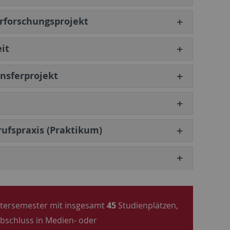
hrforschungsprojekt
it
ansferprojekt
ufspraxis (Praktikum)
ntersemester mit insgesamt
45
Studienplätzen,
Abschluss in Medien- oder