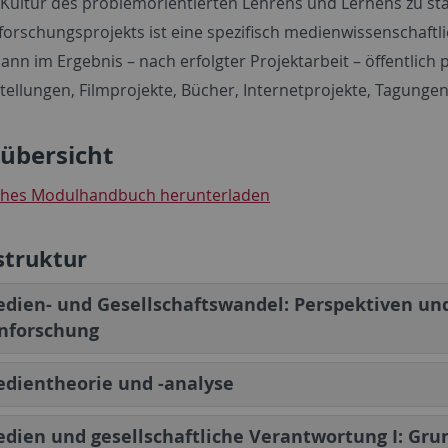
 Kultur des problemorientierten Lehrens und Lernens zu st
forschungsprojekts ist eine spezifisch medienwissenschaftlic
dann im Ergebnis – nach erfolgter Projektarbeit – öffentlich
tellungen, Filmprojekte, Bücher, Internetprojekte, Tagunge
übersicht
ches Modulhandbuch herunterladen
truktur
dien- und Gesellschaftswandel: Perspektiven un
nforschung
dientheorie und -analyse
dien und gesellschaftliche Verantwortung I: Gru