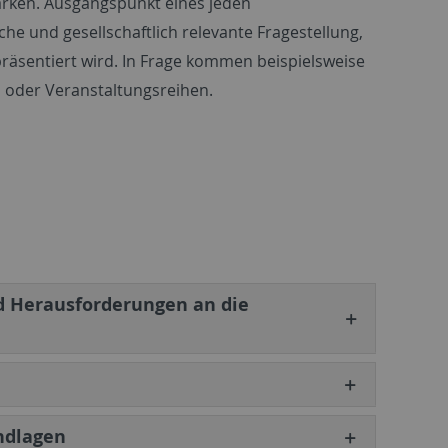
ärken. Ausgangspunkt eines jeden
he und gesellschaftlich relevante Fragestellung,
 präsentiert wird. In Frage kommen beispielsweise
n oder Veranstaltungsreihen.
d Herausforderungen an die
ndlagen