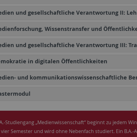
dien und gesellschaftliche Verantwortung II: Le
dienforschung, Wissenstransfer und Öffentlichke
dien und gesellschaftliche Verantwortung III: Tr
mokratie in digitalen Öffentlichkeiten
dien- und kommunikationswissenschaftliche Ber
astermodul
A.-Studiengang „Medienwissenschaft“ beginnt zu jedem Wi
 vier Semester und wird ohne Nebenfach studiert. Ein B.A.-