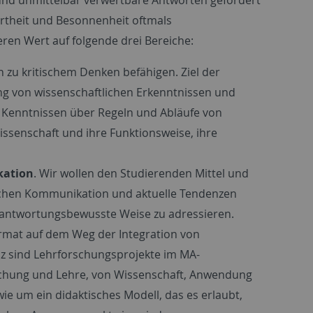
ertheit und Besonnenheit oftmals
ren Wert auf folgende drei Bereiche:
 zu kritischem Denken befähigen. Ziel der
ung von wissenschaftlichen Erkenntnissen und
 Kenntnissen über Regeln und Abläufe von
ssenschaft und ihre Funktionsweise, ihre
kation
. Wir wollen den Studierenden Mittel und
lichen Kommunikation und aktuelle Tendenzen
rantwortungsbewusste Weise zu adressieren.
rmat auf dem Weg der Integration von
anz sind Lehrforschungsprojekte im MA-
schung und Lehre, von Wissenschaft, Anwendung
e um ein didaktisches Modell, das es erlaubt,