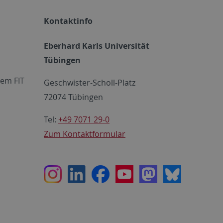
Kontaktinfo
Eberhard Karls Universität
Tübingen
em FIT
Geschwister-Scholl-Platz
72074 Tübingen
Tel:
+49 7071 29-0
Zum Kontaktformular
Instagram
LinkedIn
Facebook
Youtube
Mastodon
Bluesky