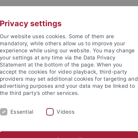
UNI A-Z
KONTAKT
Privacy settings
Our website uses cookies. Some of them are
mandatory, while others allow us to improve your
experience while using our website. You may change
your settings at any time via the Data Privacy
Statement at the bottom of the page. When you
accept the cookies for video playback, third-party
enschaft
providers may set additional cookies for targeting and
advertising purposes and your data may be linked to
the third party’s other services.
Essential
Videos
UM
FORSCHUNG
INTERNATIONALES
n
Bewerbung
Vorlesungsverzeichnis
Studieninformati