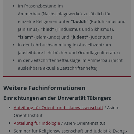
im Präsenzbestand im
Ammerbau (Nachschlagewerke), zusätzlich für
einzelne
Religionen unter
"buddh"
(Buddhismus und
Jainismus),
"hind"
(Hinduismus und Sikhismus)
,
"islam"
(Islamkunde) und
"judent"
(Judentum)
in der Lehrbuchsammlung im Ausleihzentrum
(ausleihbare Lehrbücher und Grundlagenliteratur)
in der Zeitschriftenheftauslage im Ammerbau (nicht
ausleihbare aktuelle Zeitschriftenhefte)
Weitere Fachinformationen
Einrichtungen an der Universität Tübingen:
Abteilung für Orient- und Islamwissenschaft
/ Asien-
Orient-Institut
Abteilung für Indologie
/ Asien-Orient-Institut
Seminar für Religionswissenschaft und Judaistik, Evang.-