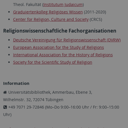
Theol. Fakultät (
Institutum Judaicum
)
Graduiertenkolleg Religiöses Wissen
(2011-2020)
Center for Religion, Culture and Society
(CRCS)
Religionswissenschaftliche Fachorganisationen
Deutsche Vereinigung für Religionswissenschaft (DVRW)
European Association for the Study of Religions
International Association for the History of Religions
Society for the Scientific Study of Religion
Information
Universitätsbibliothek, Ammerbau, Ebene 3,
Wilhelmstr. 32, 72074 Tübingen
+49 7071 29-72846 (Mo–Do 9:00–16:00 Uhr / Fr: 9:00–15:00
Uhr)