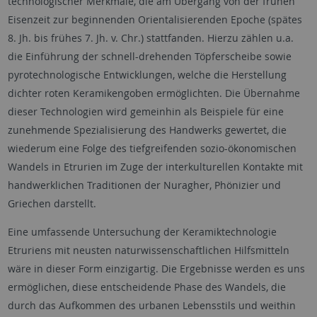
technologischer Merkmale, die am Übergang von der frühen
Eisenzeit zur beginnenden Orientalisierenden Epoche (spätes
8. Jh. bis frühes 7. Jh. v. Chr.) stattfanden. Hierzu zählen u.a.
die Einführung der schnell-drehenden Töpferscheibe sowie
pyrotechnologische Entwicklungen, welche die Herstellung
dichter roten Keramikengoben ermöglichten. Die Übernahme
dieser Technologien wird gemeinhin als Beispiele für eine
zunehmende Spezialisierung des Handwerks gewertet, die
wiederum eine Folge des tiefgreifenden sozio-ökonomischen
Wandels in Etrurien im Zuge der interkulturellen Kontakte mit
handwerklichen Traditionen der Nuragher, Phönizier und
Griechen darstellt.
Eine umfassende Untersuchung der Keramiktechnologie
Etruriens mit neusten naturwissenschaftlichen Hilfsmitteln
wäre in dieser Form einzigartig. Die Ergebnisse werden es uns
ermöglichen, diese entscheidende Phase des Wandels, die
durch das Aufkommen des urbanen Lebensstils und weithin