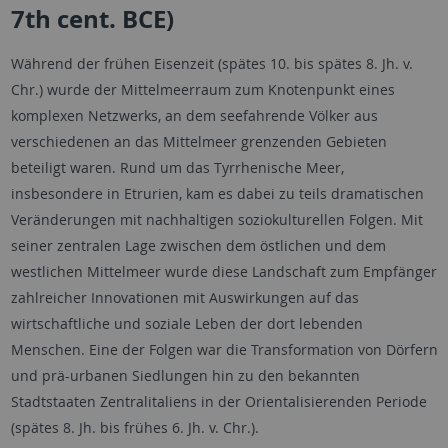
7th cent. BCE)
Während der frühen Eisenzeit (spätes 10. bis spätes 8. Jh. v.
Chr.) wurde der Mittelmeerraum zum Knotenpunkt eines
komplexen Netzwerks, an dem seefahrende Völker aus
verschiedenen an das Mittelmeer grenzenden Gebieten
beteiligt waren. Rund um das Tyrrhenische Meer,
insbesondere in Etrurien, kam es dabei zu teils dramatischen
Veränderungen mit nachhaltigen soziokulturellen Folgen. Mit
seiner zentralen Lage zwischen dem östlichen und dem
westlichen Mittelmeer wurde diese Landschaft zum Empfänger
zahlreicher Innovationen mit Auswirkungen auf das
wirtschaftliche und soziale Leben der dort lebenden
Menschen. Eine der Folgen war die Transformation von Dörfern
und prä-urbanen Siedlungen hin zu den bekannten
Stadtstaaten Zentralitaliens in der Orientalisierenden Periode
(spätes 8. Jh. bis frühes 6. Jh. v. Chr.).