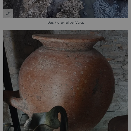
Das Fiora-Tal bei Vulci.