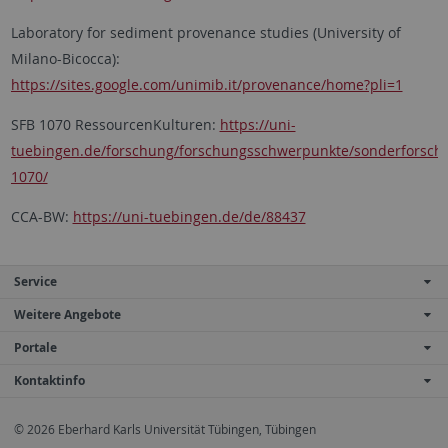
Laboratory for sediment provenance studies (University of
Milano-Bicocca):
https://sites.google.com/unimib.it/provenance/home?pli=1
SFB 1070 RessourcenKulturen:
https://uni-
tuebingen.de/forschung/forschungsschwerpunkte/sonderforschu
1070/
CCA-BW:
https://uni-tuebingen.de/de/88437
Service
Weitere Angebote
Portale
Kontaktinfo
© 2026 Eberhard Karls Universität Tübingen, Tübingen