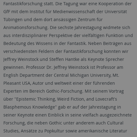
Fantastikforschung statt. Die Tagung war eine Kooperation der
GfF mit dem Institut für Medienwissenschaft der Universität
Tübingen und dem dort ansässigen Zentrum für
Animationsforschung. Die sechste Jahrestagung widmete sich
aus interdisziplinärer Perspektive der vielfältigen Funktion und
Bedeutung des Wissens in der Fantastik. Neben Beiträgen aus
verschiedensten Feldern der Fantastikforschung konnten wir
Jeffrey Weinstock und Steffen Hantke als Keynote Sprecher
gewinnen. Professor Dr. Jeffrey Weinstock ist Professor am
English Department der Central Michigan University, Mt.
Pleasant USA, Autor und weltweit einer der führenden
Experten im Bereich Gothic-Forschung. Mit seinem Vortrag
über "Epistemic Thinking, Weird Fiction, and Lovecraft's
Blasphemous Knowledge" gab er auf der Jahrestagung in
seiner Keynote einen Einblick in seine vielfach ausgezeichnete
Forschung, die neben Gothic unter anderem auch Cultural
Studies, Ansätze zu Popkultur sowie amerikanische Literatur