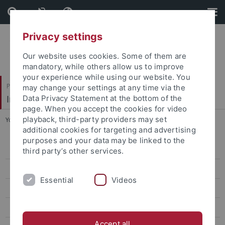
Skip
Skip
to
to
content
footer
Privacy settings
Our website uses cookies. Some of them are
mandatory, while others allow us to improve
your experience while using our website. You
Philosophische Fakultät
may change your settings at any time via the
Institut für Medienwissenschaft
Data Privacy Statement at the bottom of the
page. When you accept the cookies for video
playback, third-party providers may set
You are here:
Startseite
...
Veranstaltungen
additional cookies for targeting and advertising
purposes and your data may be linked to the
AniVision
third party’s other services.
Animation Research Colloquium
Essential
Videos
Veranstaltungen
Lehre
Accept all