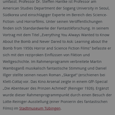
umfasst. Professor Dr. Steffen Hantke ist Professor am
American Studies Department der Sogang University in Seoul,
Südkorea und einschlägiger Experte im Bereich des Science-
Fiction- und Horrorfilms. Unter seinen Veröffentlichungen
finden sich Standardwerke der Fantastikforschung. In seinem
Vortrag mit dem Titel „Everything You Always Wanted to Know
About the Bomb and Never Dared to Ask: Learning about the
Bomb from 1950s Horror and Science Fiction Films“ befasste er
sich mit den reziproken Einflüssen von Fiktion und
Weltgeschichte. Im Rahmenprogramm verbreitete Martin
Wambsganß musikalisch fantastische Stimmung und Daniel
Illger stellte seinen neuen Roman „Skargat“ (erschienen bei
Klett-Cotta) vor. Das Kino Arsenal zeigte in einem GfF-Special
„Die Abenteuer des Prinzen Achmed“ (Reiniger 1926). Ergänzt
wurde dieser Rahmenprogrammpunkt durch einen Besuch der
Lotte-Reiniger-Ausstellung (einer Pionierin des fantastischen
Films) im
Stadtmuseum Tübingen
.