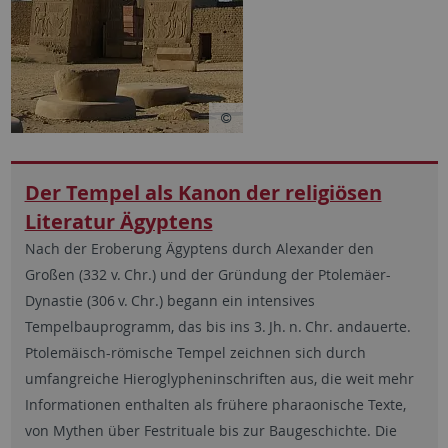
Der Tempel als Kanon der religiösen
Literatur Ägyptens
Nach der Eroberung Ägyptens durch Alexander den
Großen (332 v. Chr.) und der Gründung der Ptolemäer-
Dynastie (306 v. Chr.) begann ein intensives
Tempelbauprogramm, das bis ins 3. Jh. n. Chr. andauerte.
Ptolemäisch-römische Tempel zeichnen sich durch
umfangreiche Hieroglypheninschriften aus, die weit mehr
Informationen enthalten als frühere pharaonische Texte,
von Mythen über Festrituale bis zur Baugeschichte. Die