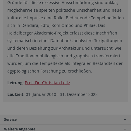
Gründe für diese exzessive Ausschmückung sind unklar,
möglicherweise spielten politische Unsicherheit und neue
kulturelle Impulse eine Rolle. Bedeutende Tempel befinden
sich in Dendara, Edfu, Kom Ombo und Philae. Das
Heidelberger Akademie-Projekt erfasst diese Inschriften
systematisch in einer Datenbank, analysiert Textgattungen
und deren Beziehung zur Architektur und untersucht, wie
alte Traditionen philologisch und graphisch transformiert
wurden, um die Tempeltexte als integralen Bestandteil der
ägyptologischen Forschung zu erschließen.
Leitung:
Prof. Dr. Christian Leitz
Laufzeit:
01. Januar 2010 - 31. Dezember 2022
Service
Weitere Angebote