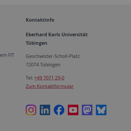
Kontaktinfo
Eberhard Karls Universität
Tübingen
em FIT
Geschwister-Scholl-Platz
72074 Tübingen
Tel:
+49 7071 29-0
Zum Kontaktformular
Instagram
LinkedIn
Facebook
Youtube
Mastodon
Bluesky