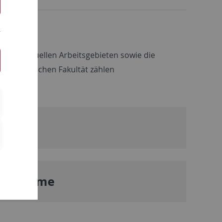
ders aktuellen Arbeitsgebieten sowie die
hilosophischen Fakultät zählen
ppen
rogramme