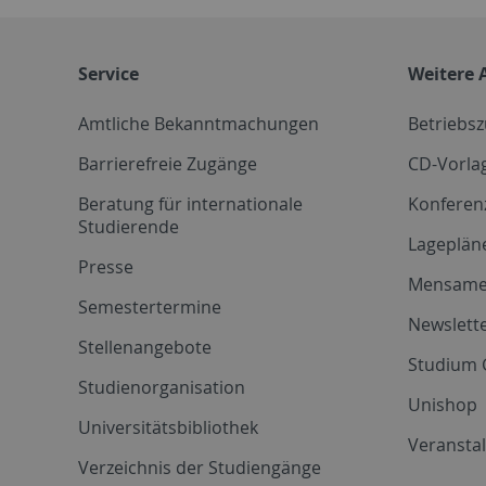
Service
Weitere 
Amtliche Bekanntmachungen
Betriebs
Barrierefreie Zugänge
CD-Vorla
Beratung für internationale
Konferen
Studierende
Lageplän
Presse
Mensam
Semestertermine
Newslette
Stellenangebote
Studium 
Studienorganisation
Unishop
Universitätsbibliothek
Veransta
Verzeichnis der Studiengänge