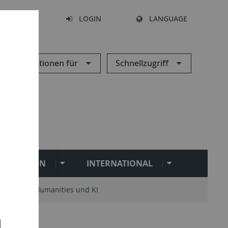
SEARCH
LOGIN
LANGUAGE
Informationen für
Schnellzugriff
ILITATION
INTERNATIONAL
Digital Humanities und KI