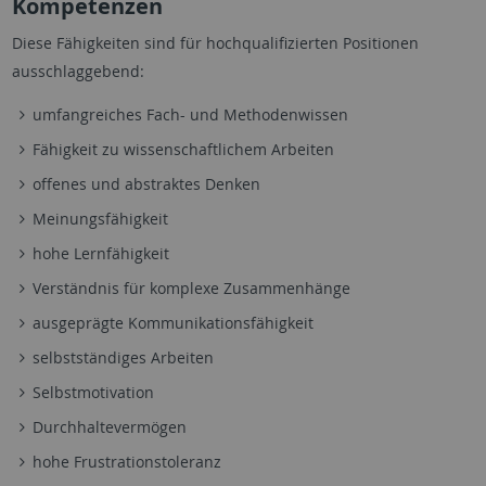
Kompetenzen
Diese Fähigkeiten sind für hochqualifizierten Positionen
ausschlaggebend:
umfangreiches Fach- und Methodenwissen
Fähigkeit zu wissenschaftlichem Arbeiten
offenes und abstraktes Denken
Meinungsfähigkeit
hohe Lernfähigkeit
Verständnis für komplexe Zusammenhänge
ausgeprägte Kommunikationsfähigkeit
selbstständiges Arbeiten
Selbstmotivation
Durchhaltevermögen
hohe Frustrationstoleranz