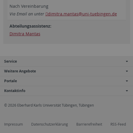
Nach Vereinbarung
Via Email an unter
dimitra.mantas
@uni-tuebingen.de
Abteilungsassistenz:
Dimitra Mantas
Service
Weitere Angebote
Portale
Kontaktinfo
© 2026 Eberhard Karls Universität Tübingen, Tübingen
Impressum
Datenschutzerklärung
Barrierefreiheit
RSS-Feed