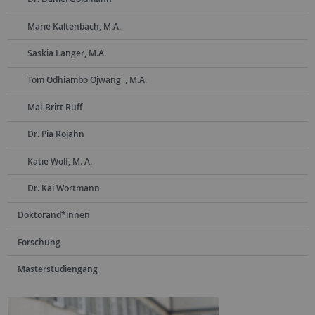
Marie Kaltenbach, M.A.
Saskia Langer, M.A.
Tom Odhiambo Ojwang' , M.A.
Mai-Britt Ruff
Dr. Pia Rojahn
Katie Wolf, M. A.
Dr. Kai Wortmann
Doktorand*innen
Forschung
Masterstudiengang