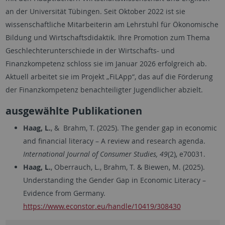
an der Universität Tübingen. Seit Oktober 2022 ist sie
wissenschaftliche Mitarbeiterin am Lehrstuhl für Ökonomische
Bildung und Wirtschaftsdidaktik. Ihre Promotion zum Thema
Geschlechterunterschiede in der Wirtschafts- und
Finanzkompetenz schloss sie im Januar 2026 erfolgreich ab.
Aktuell arbeitet sie im Projekt „FiLApp“, das auf die Förderung
der Finanzkompetenz benachteiligter Jugendlicher abzielt.
ausgewählte Publikationen
Haag, L.
, & Brahm, T. (2025). The gender gap in economic
and financial literacy – A review and research agenda.
International Journal of Consumer Studies, 49
(2), e70031.
Haag, L.
, Oberrauch, L., Brahm, T. & Biewen, M. (2025).
Understanding the Gender Gap in Economic Literacy –
Evidence from Germany.
https://www.econstor.eu/handle/10419/308430