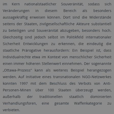
im Kern nationalstaatlicher Souveränität, sodass sich
Veränderungen in diesem Bereich als besonders
aussagekräftig erweisen können. Dort sind die Widerstände
seitens der Staaten, zivilgesellschaftliche Akteure substantiell
zu beteiligen und Souveränität abzugeben, besonders hoch.
Gleichzeitig sind jedoch selbst im Politikfeld internationaler
Sicherheit Entwicklungen zu erkennen, die eindeutig die
staatliche Prärogative herausfordern: Ein Beispiel ist, dass
Individualrechte etwa im Kontext von menschlicher Sicherheit
einen immer höheren Stellenwert einnehmen. Der sogenannte
„Ottawa-Prozess“ kann als weiteres Beispiel herangezogen
werden. Auf Initiative eines transnationalen NGO-Netzwerkes
konnten 1997 mit dem Beschluss des Verbots von Anti-
Personen-Minen über 100 Staaten überzeugt werden,
außerhalb der traditionellen staatlich dominierten
Verhandlungsforen, eine gesamte Waffenkategorie zu
verbieten.