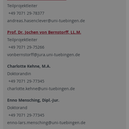
Teilprojektleiter
+49 7071 29-78377
andreas.hasenclever@uni-tuebingen.de
Prof. Dr. Jochen von Bernstorff, LL.M.
Teilprojektleiter
+49 7071 29-75266
vonbernstorff@jura.uni-tuebingen.de
Charlotte Kehne, M.A.
Doktorandin
+49 7071 29-77345
charlotte.kehne@uni-tuebingen.de
Enno Mensching, Dipl.-Jur.
Doktorand
+49 7071 29-77345
enno-lars.mensching@uni-tuebingen.de