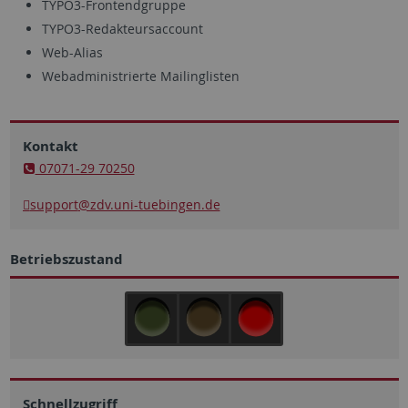
TYPO3-Frontendgruppe
TYPO3-Redakteursaccount
Web-Alias
Webadministrierte Mailinglisten
Kontakt
07071-29 70250
support
@zdv.uni-tuebingen.de
Betriebszustand
Schnellzugriff