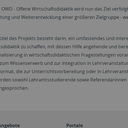
t OWD - Offene Wirtschaftsdidaktik wird nun das Ziel verfo
tung und Weiterentwicklung einer größeren Zielgruppe - wei
ziel des Projekts besteht darin, ein umfassendes und inter
sdidaktik zu schaffen, mit dessen Hilfe angehende und berei
nalisierung in wirtschaftsdidaktischen Fragestellungen vor
zum Wissenserwerb und zur Integration in Lehrveranstaltu
ormat, die zur Unterrichtsvorbereitung oder in Lehrveran
erden sowohl Lehramtsstudierende sowie Referendarinnen 
ngesprochen.
Angebote
Portale