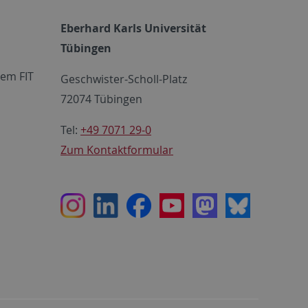
Eberhard Karls Universität
Tübingen
em FIT
Geschwister-Scholl-Platz
72074 Tübingen
Tel:
+49 7071 29-0
Zum Kontaktformular
Instagram
LinkedIn
Facebook
Youtube
Mastodon
Bluesky