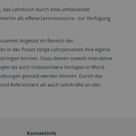
lgt, das Lehrbuch durch eine umfassende
terhin als offene Lernressource - zur Verfügung
essantes Angebot im Bereich der
ts in der Praxis tätige Lehrpersonen ihre eigene
anbringen können. Dazu dienen sowohl interaktive
ngen als auch insbesondere Vorlagen in Word-
staltungen genutzt werden können. Durch das
und Referendare als auch Lehrkräfte an den
Kontaktinfo