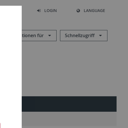
SEARCH
LOGIN
LANGUAGE
Informationen für
Schnellzugriff
jekte