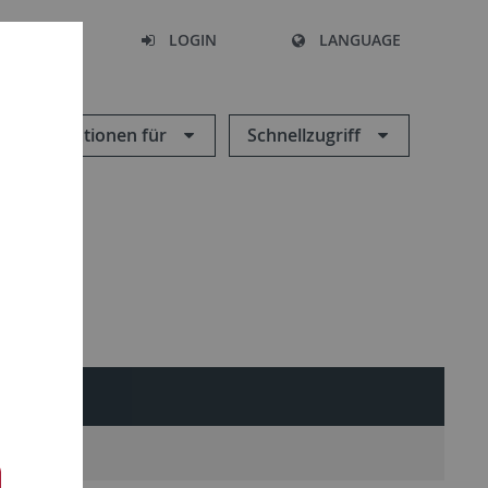
SEARCH
LOGIN
LANGUAGE
Informationen für
Schnellzugriff
jekte