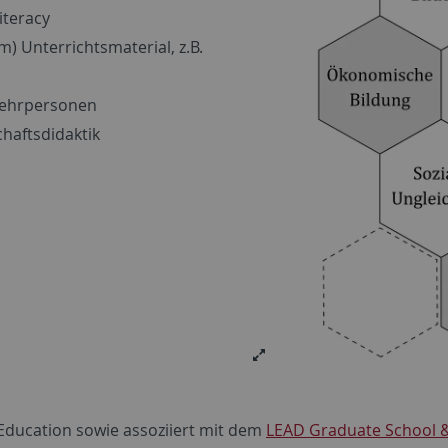
iteracy
m) Unterrichtsmaterial, z.B.
slehrpersonen
chaftsdidaktik
 Education sowie assoziiert mit dem
LEAD Graduate School 