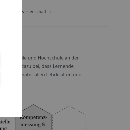
Wirtschaftswissenschaft
ng in Schule und Hochschule an der
Wir tragen dazu bei, dass Lernende
owie Lernmaterialien Lehrkräften und