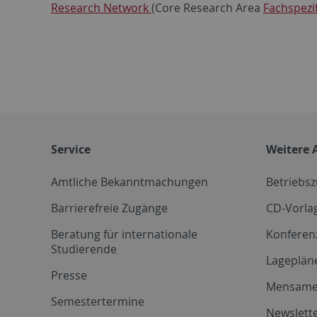
Research Network
(Core Research Area
Fachspezi
Service
Weitere 
Amtliche Bekanntmachungen
Betriebs
Barrierefreie Zugänge
CD-Vorla
Beratung für internationale
Konferen
Studierende
Lageplän
Presse
Mensam
Semestertermine
Newslette