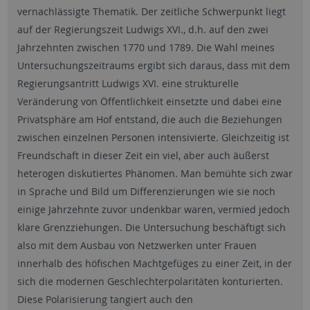
vernachlässigte Thematik. Der zeitliche Schwerpunkt liegt
auf der Regierungszeit Ludwigs XVI., d.h. auf den zwei
Jahrzehnten zwischen 1770 und 1789. Die Wahl meines
Untersuchungszeitraums ergibt sich daraus, dass mit dem
Regierungsantritt Ludwigs XVI. eine strukturelle
Veränderung von Öffentlichkeit einsetzte und dabei eine
Privatsphäre am Hof entstand, die auch die Beziehungen
zwischen einzelnen Personen intensivierte. Gleichzeitig ist
Freundschaft in dieser Zeit ein viel, aber auch äußerst
heterogen diskutiertes Phänomen. Man bemühte sich zwar
in Sprache und Bild um Differenzierungen wie sie noch
einige Jahrzehnte zuvor undenkbar waren, vermied jedoch
klare Grenzziehungen. Die Untersuchung beschäftigt sich
also mit dem Ausbau von Netzwerken unter Frauen
innerhalb des höfischen Machtgefüges zu einer Zeit, in der
sich die modernen Geschlechterpolaritäten konturierten.
Diese Polarisierung tangiert auch den