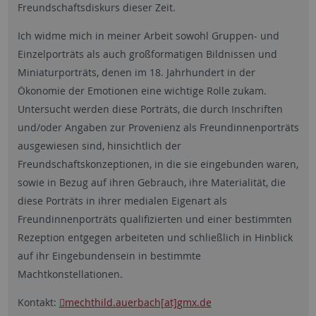
Freundschaftsdiskurs dieser Zeit.
Ich widme mich in meiner Arbeit sowohl Gruppen- und
Einzelporträts als auch großformatigen Bildnissen und
Miniaturporträts, denen im 18. Jahrhundert in der
Ökonomie der Emotionen eine wichtige Rolle zukam.
Untersucht werden diese Porträts, die durch Inschriften
und/oder Angaben zur Provenienz als Freundinnenporträts
ausgewiesen sind, hinsichtlich der
Freundschaftskonzeptionen, in die sie eingebunden waren,
sowie in Bezug auf ihren Gebrauch, ihre Materialität, die
diese Porträts in ihrer medialen Eigenart als
Freundinnenporträts qualifizierten und einer bestimmten
Rezeption entgegen arbeiteten und schließlich in Hinblick
auf ihr Eingebundensein in bestimmte
Machtkonstellationen.
Kontakt:
mechthild.auerbach[at]gmx.de