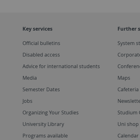
Key services
Further s
Official bulletins
System s
Disabled access
Corporat
Advice for international students
Conferen
Media
Maps
Semester Dates
Cafeteri
Jobs
Newslette
Organizing Your Studies
Studium 
University Library
Uni shop
Programs available
Calendar 