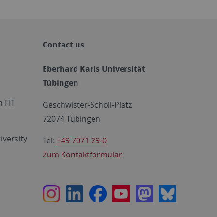
Contact us
Eberhard Karls Universität
Tübingen
 FIT
Geschwister-Scholl-Platz
72074 Tübingen
iversity
Tel:
+49 7071 29-0
Zum Kontaktformular
Instagram
LinkedIn
Facebook
Youtube
Mastodon
Bluesky