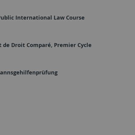
ublic International Law Course
t de Droit Comparé, Premier Cycle
annsgehilfenprüfung