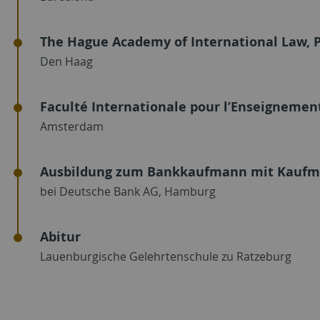
The Hague Academy of International Law, P
Den Haag
Faculté Internationale pour l’Enseignemen
Amsterdam
Ausbildung zum Bankkaufmann mit Kaufm
bei Deutsche Bank AG, Hamburg
Abitur
Lauenburgische Gelehrtenschule zu Ratzeburg