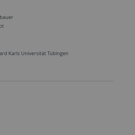
ebauer
ot
ard Karls Universität Tübingen