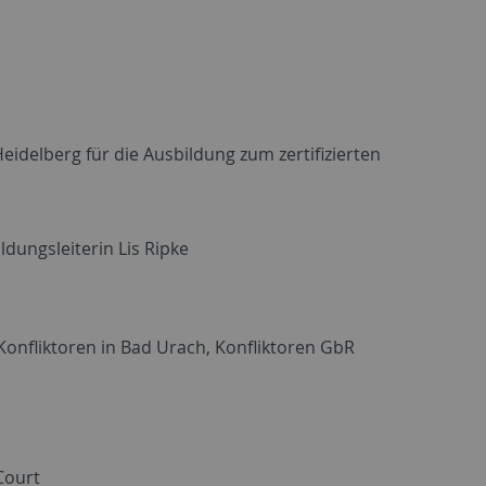
eidelberg für die Ausbildung zum zertifizierten
dungsleiterin Lis Ripke
Konfliktoren in Bad Urach, Konfliktoren GbR
Court