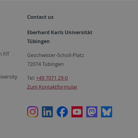
Contact us
Eberhard Karls Universität
Tübingen
 FIT
Geschwister-Scholl-Platz
72074 Tübingen
iversity
Tel:
+49 7071 29-0
Zum Kontaktformular
Instagram
LinkedIn
Facebook
Youtube
Mastodon
Bluesky