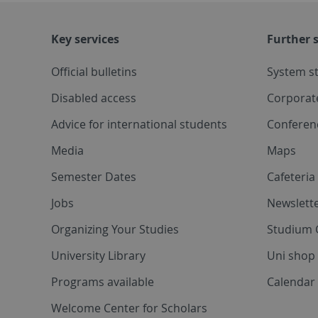
Key services
Further s
Official bulletins
System s
Disabled access
Corporat
Advice for international students
Conferen
Media
Maps
Semester Dates
Cafeteri
Jobs
Newslette
Organizing Your Studies
Studium 
University Library
Uni shop
Programs available
Calendar 
Welcome Center for Scholars