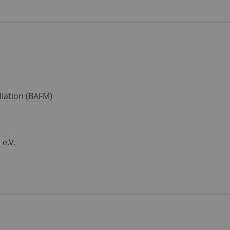
iation (BAFM)
e.V.