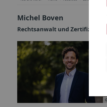
Michel Boven
Rechtsanwalt und Zertifizier