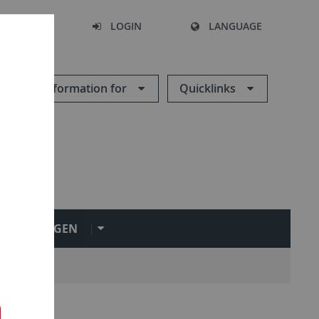
SEARCH
LOGIN
LANGUAGE
Information for
Quicklinks
NRICHTUNGEN