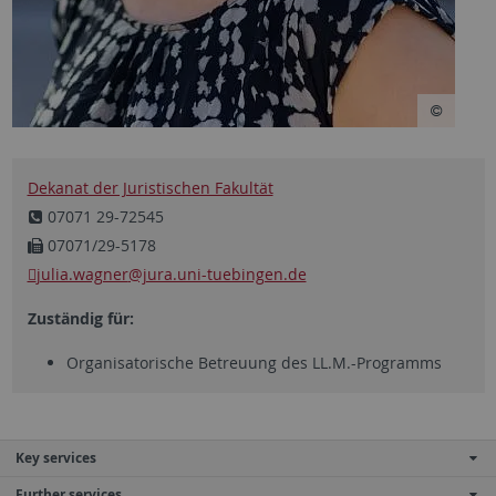
Dekanat der Juristischen Fakultät
07071 29-72545
07071/29-5178
julia.wagner
@jura.uni-tuebingen.de
Zuständig für:
Organisatorische Betreuung des LL.M.-Programms
Key services
Further services