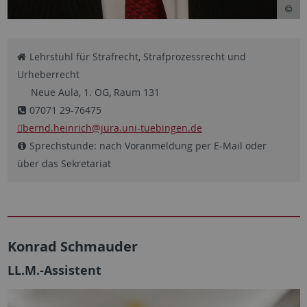
Lehrstuhl für Strafrecht, Strafprozessrecht und
Urheberrecht
Neue Aula, 1. OG, Raum 131
07071 29-76475
bernd.heinrich
@jura.uni-tuebingen.de
Sprechstunde: nach Voranmeldung per E-Mail oder
über das Sekretariat
Konrad Schmauder
LL.M.-Assistent