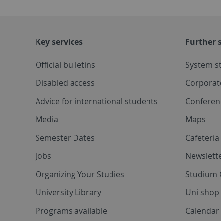
Key services
Further s
Official bulletins
System s
Disabled access
Corporat
Advice for international students
Conferen
Media
Maps
Semester Dates
Cafeteri
Jobs
Newslette
Organizing Your Studies
Studium 
University Library
Uni shop
Programs available
Calendar 