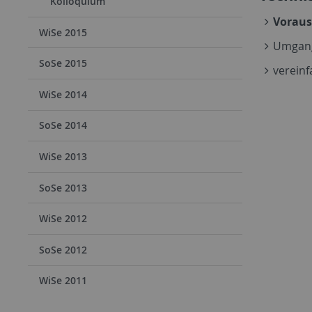
Kolloquium
Voraus
WiSe 2015
Umgang
SoSe 2015
verein
WiSe 2014
SoSe 2014
WiSe 2013
SoSe 2013
WiSe 2012
SoSe 2012
WiSe 2011