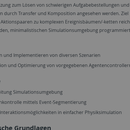
zung zum Lösen von schwierigen Aufgabebestellungen und 
en durch Transfer und Komposition angesehen werden. Ziel i
 Aktionspaaren zu komplexen Ereignisbäumen/-ketten reiche
nden, minimalistischen Simulationsumgebung programmiert
en und Implementieren von diversen Szenarien
tion und Optimierung von vorgegebenen Agentencontroller
e
eitung Simulationsumgebung
nkontrolle mittels Event-Segmentierung
Interaktionsmöglichkeiten in einfacher Physiksimulation
sche Grundlagen