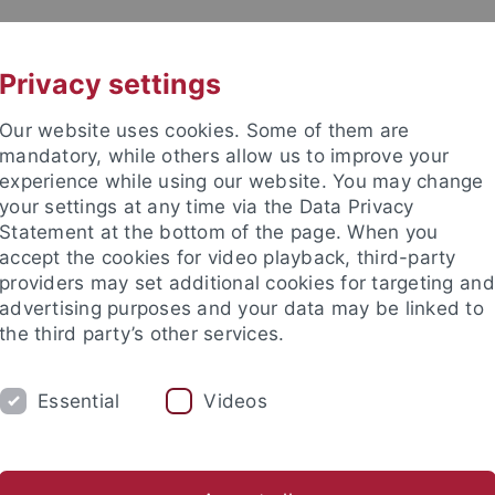
UNI A-Z
CONTACT
Privacy settings
Our website uses cookies. Some of them are
mandatory, while others allow us to improve your
experience while using our website. You may change
your settings at any time via the Data Privacy
Statement at the bottom of the page. When you
accept the cookies for video playback, third-party
providers may set additional cookies for targeting and
advertising purposes and your data may be linked to
the third party’s other services.
Essential
Videos
AFF
TEACHING