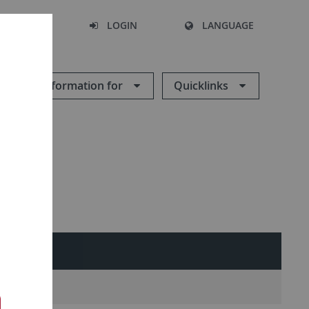
SEARCH
LOGIN
LANGUAGE
Information for
Quicklinks