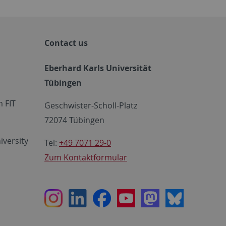
Contact us
Eberhard Karls Universität
Tübingen
 FIT
Geschwister-Scholl-Platz
72074 Tübingen
iversity
Tel:
+49 7071 29-0
Zum Kontaktformular
Instagram
LinkedIn
Facebook
Youtube
Mastodon
Bluesky