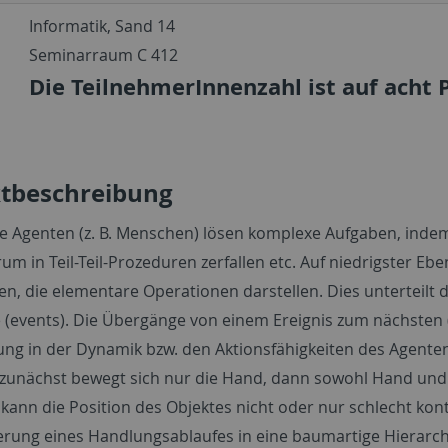
Informatik, Sand 14
Seminarraum C 412
Die TeilnehmerInnenzahl ist auf acht 
ktbeschreibung
nte Agenten (z. B. Menschen) lösen komplexe Aufgaben, indem
um in Teil-Teil-Prozeduren zerfallen etc. Auf niedrigster Ebe
n, die elementare Operationen darstellen. Dies unterteilt
e (events). Die Übergänge von einem Ereignis zum nächsten
ng in der Dynamik bzw. den Aktionsfähigkeiten des Agenten
(zunächst bewegt sich nur die Hand, dann sowohl Hand und Ob
kann die Position des Objektes nicht oder nur schlecht kont
rung eines Handlungsablaufes in eine baumartige Hierarchi