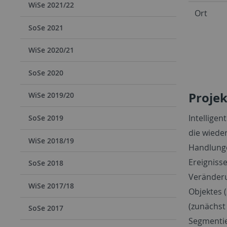
WiSe 2021/22
Ort
SoSe 2021
WiSe 2020/21
SoSe 2020
Proje
WiSe 2019/20
Intellige
SoSe 2019
die wieder
WiSe 2018/19
Handlunge
Ereigniss
SoSe 2018
Veränderu
WiSe 2017/18
Objektes 
(zunächst 
SoSe 2017
Segmentie