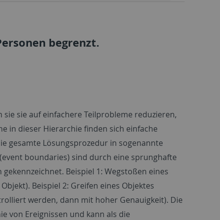
Personen begrenzt.
 sie sie auf einfachere Teilprobleme reduzieren,
ne in dieser Hierarchie finden sich einfache
 die gesamte Lösungsprozedur in sogenannte
 (event boundaries) sind durch eine sprunghafte
 gekennzeichnet. Beispiel 1: Wegstoßen eines
jekt). Beispiel 2: Greifen eines Objektes
rolliert werden, dann mit hoher Genauigkeit). Die
e von Ereignissen und kann als die