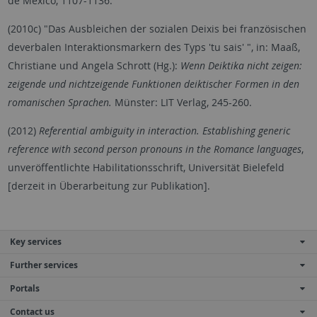
de México, 1107-1136.
(2010c) "Das Ausbleichen der sozialen Deixis bei französischen
deverbalen Interaktionsmarkern des Typs 'tu sais' ", in: Maaß,
Christiane und Angela Schrott (Hg.):
Wenn Deiktika nicht zeigen:
zeigende und nichtzeigende Funktionen deiktischer Formen in den
romanischen Sprachen.
Münster: LIT Verlag, 245-260.
(2012)
Referential ambiguity in interaction. Establishing generic
reference with second person pronouns in the Romance languages
,
unveröffentlichte Habilitationsschrift, Universität Bielefeld
[derzeit in Überarbeitung zur Publikation].
Key services
Further services
Portals
Contact us