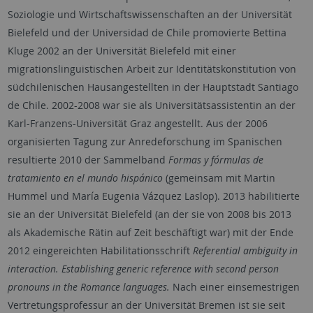
Soziologie und Wirtschaftswissen­schaften an der Universität
Bielefeld und der Universidad de Chile promovierte Bettina
Kluge 2002 an der Universität Bielefeld mit einer
migrationslinguistischen Arbeit zur Identitätskonstitution von
südchilenischen Hausangestellten in der Hauptstadt Santiago
de Chile. 2002-2008 war sie als Universitätsassistentin an der
Karl-Franzens-Universität Graz angestellt. Aus der 2006
organisierten Tagung zur Anredeforschung im Spanischen
resultierte 2010 der Sammelband
Formas y fórmulas de
tratamiento en el mundo hispánico
(gemeinsam mit Martin
Hummel und María Eugenia Vázquez Laslop). 2013 habilitierte
sie an der Universität Bielefeld (an der sie von 2008 bis 2013
als Akademische Rätin auf Zeit beschäftigt war) mit der Ende
2012 eingereichten Habilitationsschrift
Referential ambiguity in
interaction.
Establishing generic reference with second person
pronouns in the Romance languages.
Nach einer einsemestrigen
Vertretungsprofessur an der Universität Bremen ist sie seit