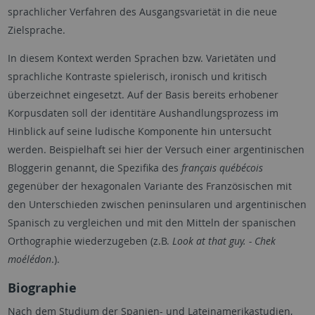
sprachlicher Verfahren des Ausgangsvarietät in die neue
Zielsprache.
In diesem Kontext werden Sprachen bzw. Varietäten und
sprachliche Kontraste spielerisch, ironisch und kritisch
überzeichnet eingesetzt. Auf der Basis bereits erhobener
Korpusdaten soll der identitäre Aushandlungsprozess im
Hinblick auf seine ludische Komponente hin untersucht
werden. Beispielhaft sei hier der Versuch einer argentinischen
Bloggerin genannt, die Spezifika des
français
québécois
gegenüber der hexagonalen Variante des Französischen mit
den Unterschieden zwischen peninsularen und argentinischen
Spanisch zu vergleichen und mit den Mitteln der spanischen
Orthographie wiederzugeben (z.B.
Look at that guy. - Chek
moélédon
.).
Biographie
Nach dem Studium der Spanien- und Lateinamerikastudien,