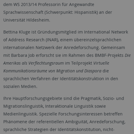
dem WS 2013/14 Professorin für Angewandte
Sprachwissenschaft (Schwerpunkt: Hispanistik) an der
Universität Hildesheim.
Bettina Kluge ist Gründungsmitglied im International Network
of Address Research (INAR), einem übereinzelsprachlichen
internationalen Netzwerk der Anredeforschung. Gemeinsam
mit Barbara Job erforscht sie im Rahmen des BMBF-Projekts
Die
Amerikas als Verflechtungsraum
im Teilprojekt
Virtuelle
Kommunikationsräume von Migration und Diaspora
die
sprachlichen Verfahren der Identitätskonstruktion in den
sozialen Medien.
Ihre Hauptforschungsgebiete sind die Pragmatik, Sozio- und
Migrationslinguistik, Interaktionale Linguistik sowie
Medienlinguistik. Spezielle Forschungsinteressen betreffen
Phänomene der referentiellen Ambiguität, Anredeforschung,
sprachliche Strategien der Identitätskonstitution, nicht-