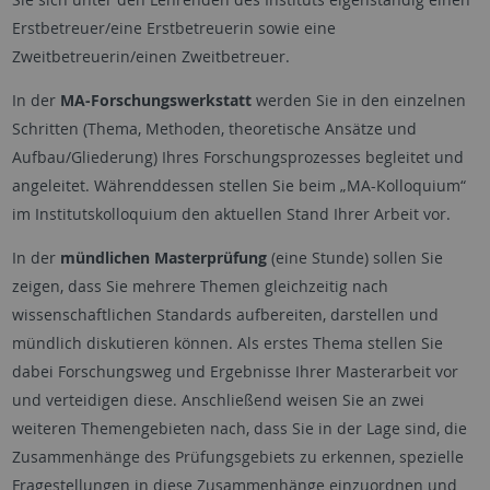
Erstbetreuer/eine Erstbetreuerin sowie eine
Zweitbetreuerin/einen Zweitbetreuer.
In der
MA-Forschungswerkstatt
werden Sie in den einzelnen
Schritten (Thema, Methoden, theoretische Ansätze und
Aufbau/Gliederung) Ihres Forschungsprozesses begleitet und
angeleitet. Währenddessen stellen Sie beim „MA-Kolloquium“
im Institutskolloquium den aktuellen Stand Ihrer Arbeit vor.
In der
mündlichen Masterprüfung
(eine Stunde) sollen Sie
zeigen, dass Sie mehrere Themen gleichzeitig nach
wissenschaftlichen Standards aufbereiten, darstellen und
mündlich diskutieren können. Als erstes Thema stellen Sie
dabei Forschungsweg und Ergebnisse Ihrer Masterarbeit vor
und verteidigen diese. Anschließend weisen Sie an zwei
weiteren Themengebieten nach, dass Sie in der Lage sind, die
Zusammenhänge des Prüfungsgebiets zu erkennen, spezielle
Fragestellungen in diese Zusammenhänge einzuordnen und