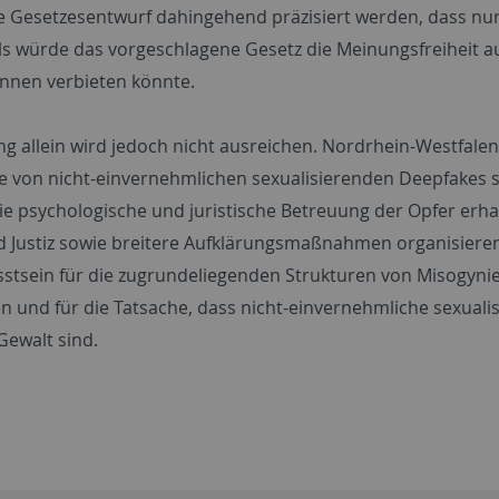
te Gesetzesentwurf dahingehend präzisiert werden, dass nur
ls würde das vorgeschlagene Gesetz die Meinungsfreiheit au
*innen verbieten könnte.
ng allein wird jedoch nicht ausreichen. Nordrhein-Westfale
le von nicht-einvernehmlichen sexualisierenden Deepfakes s
die psychologische und juristische Betreuung der Opfer erh
nd Justiz sowie breitere Aufklärungsmaßnahmen organisieren.
stsein für die zugrundeliegenden Strukturen von Misogynie
en und für die Tatsache, dass nicht-einvernehmliche sexual
Gewalt sind.