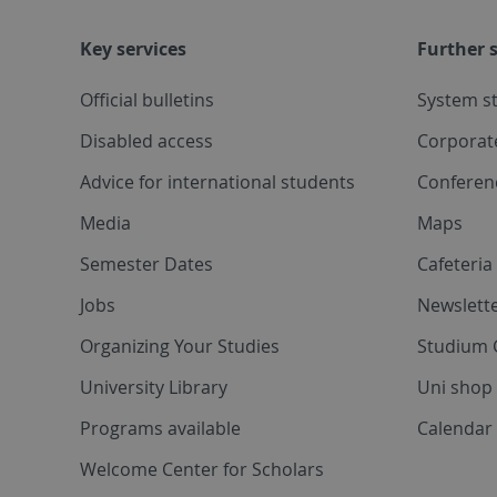
Key services
Further s
Official bulletins
System s
Disabled access
Corporat
Advice for international students
Conferen
Media
Maps
Semester Dates
Cafeteri
Jobs
Newslette
Organizing Your Studies
Studium 
University Library
Uni shop
Programs available
Calendar 
Welcome Center for Scholars