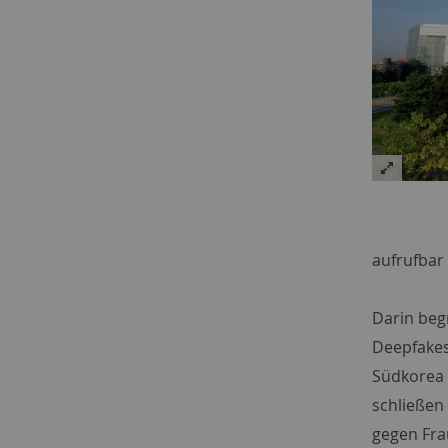
aufrufbar 
Darin beg
Deepfakes
Südkorea 
schließen
gegen Fra