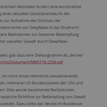
ordrhein-Westfalen fordert eine konstruktive
g eines aktuellen Gesetzesentwurfs des
ts zur Aufnahme des Schutzes der
hkeitsrechte vor Deepfakes in das Strafrecht
itere Maßnahmen zur besseren Bekämpfung
rter sexueller Gewalt durch Deepfakes.
elec gab dazu eine Stellungnahme ab, die hier
archiv/Dokument/MMST18-2258.pdf
d, um nicht-einvernehmliche sexualisierende
ralien, mehreren US-Bundesstaaten der USA und
iert. Dies würde bestehende Rechtslücken
ropäische Richtlinie zur Bekämpfung von Gewalt
usetzen. Dazu sollte der derzeit im Bundesrat