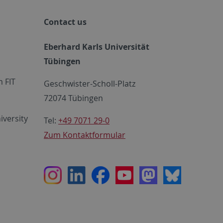
Contact us
Eberhard Karls Universität
Tübingen
 FIT
Geschwister-Scholl-Platz
72074 Tübingen
iversity
Tel:
+49 7071 29-0
Zum Kontaktformular
Instagram
LinkedIn
Facebook
Youtube
Mastodon
Bluesky