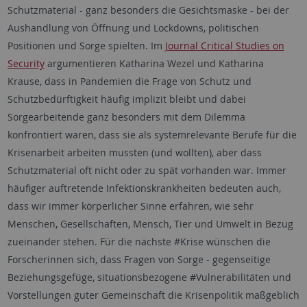
Schutzmaterial - ganz besonders die Gesichtsmaske - bei der
Aushandlung von Öffnung und Lockdowns, politischen
Positionen und Sorge spielten. Im
Journal Critical Studies on
Security
argumentieren Katharina Wezel und Katharina
Krause, dass in Pandemien die Frage von Schutz und
Schutzbedürftigkeit häufig implizit bleibt und dabei
Sorgearbeitende ganz besonders mit dem Dilemma
konfrontiert waren, dass sie als systemrelevante Berufe für die
Krisenarbeit arbeiten mussten (und wollten), aber dass
Schutzmaterial oft nicht oder zu spät vorhanden war. Immer
häufiger auftretende Infektionskrankheiten bedeuten auch,
dass wir immer körperlicher Sinne erfahren, wie sehr
Menschen, Gesellschaften, Mensch, Tier und Umwelt in Bezug
zueinander stehen. Für die nächste #Krise wünschen die
Forscherinnen sich, dass Fragen von Sorge - gegenseitige
Beziehungsgefüge, situationsbezogene #Vulnerabilitäten und
Vorstellungen guter Gemeinschaft die Krisenpolitik maßgeblich