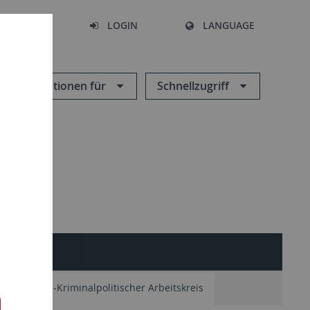
SEARCH
LOGIN
LANGUAGE
Informationen für
Schnellzugriff
minologisch-Kriminalpolitischer Arbeitskreis