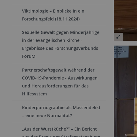
Viktimologie – Einblicke in ein
Forschungsfeld (18.11 2024)
Sexuelle Gewalt gegen Minderjährige
in der evangelischen Kirche -
Ergebnisse des Forschungsverbunds
ForuM
Partnerschaftsgewalt während der
COVID-19-Pandemie - Auswirkungen
und Herausforderungen für das
Hilfesystem
Kinderpornographie als Massendelikt
– eine neue Normalität?
„Aus der Wurstküche?“ – Ein Bericht
aus der Praxis der Strafgesetzgebung