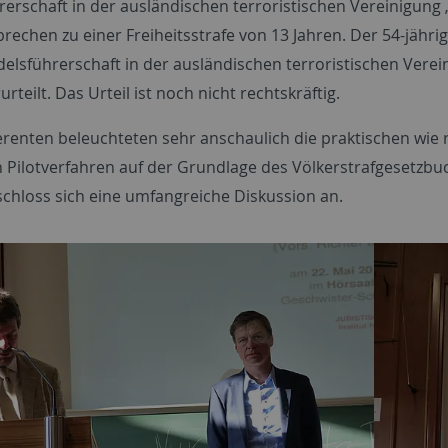
erschaft in der ausländischen terroristischen Vereinigung „F
brechen zu einer Freiheitsstrafe von 13 Jahren. Der 54-jäh
elsführerschaft in der ausländischen terroristischen Verein
urteilt. Das Urteil ist noch nicht rechtskräftig.
erenten beleuchteten sehr anschaulich die praktischen wie r
in Pilotverfahren auf der Grundlage des Völkerstrafgesetzb
schloss sich eine umfangreiche Diskussion an.