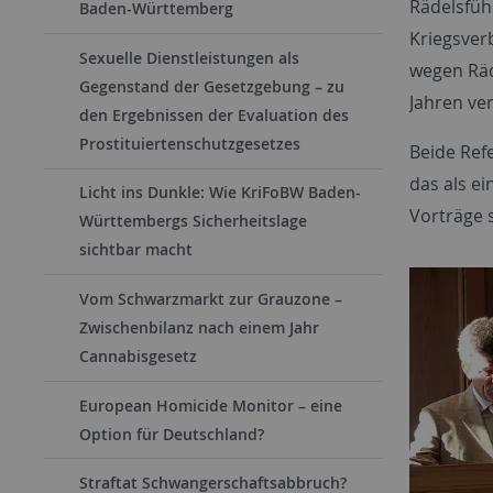
Rädelsführ
Baden-Württemberg
Kriegsver
Sexuelle Dienstleistungen als
wegen Räd
Gegenstand der Gesetzgebung – zu
Jahren ver
den Ergebnissen der Evaluation des
Prostituiertenschutzgesetzes
Beide Ref
das als e
Licht ins Dunkle: Wie KriFoBW Baden-
Vorträge 
Württembergs Sicherheitslage
sichtbar macht
Vom Schwarzmarkt zur Grauzone –
Zwischenbilanz nach einem Jahr
Cannabisgesetz
European Homicide Monitor – eine
Option für Deutschland?
Straftat Schwangerschaftsabbruch?