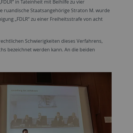
DLR“ in Tateinheit mit Beihilfe zu vier
rige ruandische Staatsangehörige Straton M. wurde
igung „FDLR“ zu einer Freiheitsstrafe von acht
echtlichen Schwierigkeiten dieses Verfahrens,
uchs bezeichnet werden kann. An die beiden