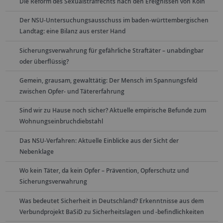
Die Reform des Sexualstrafrechts nach den Ereignissen von Köln
Der NSU-Untersuchungsausschuss im baden-württembergischen
Landtag: eine Bilanz aus erster Hand
Sicherungsverwahrung für gefährliche Straftäter – unabdingbar
oder überflüssig?
Gemein, grausam, gewalttätig: Der Mensch im Spannungsfeld
zwischen Opfer- und Tätererfahrung
Sind wir zu Hause noch sicher? Aktuelle empirische Befunde zum
Wohnungseinbruchdiebstahl
Das NSU-Verfahren: Aktuelle Einblicke aus der Sicht der
Nebenklage
Wo kein Täter, da kein Opfer – Prävention, Opferschutz und
Sicherungsverwahrung
Was bedeutet Sicherheit in Deutschland? Erkenntnisse aus dem
Verbundprojekt BaSiD zu Sicherheitslagen und -befindlichkeiten