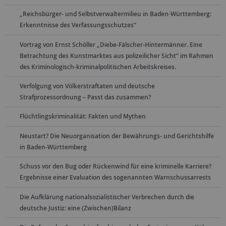
„Reichsbürger- und Selbstverwaltermilieu in Baden-Württemberg:
Erkenntnisse des Verfassungsschutzes“
Vortrag von Ernst Schöller „Diebe-Fälscher-Hintermänner. Eine
Betrachtung des Kunstmarktes aus polizeilicher Sicht“ im Rahmen
des Kriminologisch-kriminalpolitischen Arbeitskreises.
Verfolgung von Völkerstraftaten und deutsche
Strafprozessordnung – Passt das zusammen?
Flüchtlingskriminalität: Fakten und Mythen
Neustart? Die Neuorganisation der Bewährungs- und Gerichtshilfe
in Baden-Württemberg
Schuss vor den Bug oder Rückenwind für eine kriminelle Karriere?
Ergebnisse einer Evaluation des sogenannten Warnschussarrests
Die Aufklärung nationalsozialistischer Verbrechen durch die
deutsche Justiz: eine (Zwischen)Bilanz