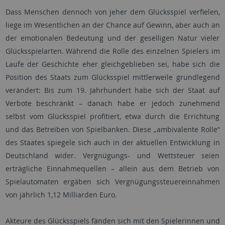
Dass Menschen dennoch von jeher dem Glücksspiel verfielen,
liege im Wesentlichen an der Chance auf Gewinn, aber auch an
der emotionalen Bedeutung und der geselligen Natur vieler
Glücksspielarten. Während die Rolle des einzelnen Spielers im
Laufe der Geschichte eher gleichgeblieben sei, habe sich die
Position des Staats zum Glücksspiel mittlerweile grundlegend
verändert: Bis zum 19. Jahrhundert habe sich der Staat auf
Verbote beschränkt – danach habe er jedoch zunehmend
selbst vom Glücksspiel profitiert, etwa durch die Errichtung
und das Betreiben von Spielbanken. Diese „ambivalente Rolle“
des Staates spiegele sich auch in der aktuellen Entwicklung in
Deutschland wider. Vergnügungs- und Wettsteuer seien
erträgliche Einnahmequellen – allein aus dem Betrieb von
Spielautomaten ergäben sich Vergnügungssteuereinnahmen
von jährlich 1,12 Milliarden Euro.
Akteure des Glücksspiels fänden sich mit den Spielerinnen und