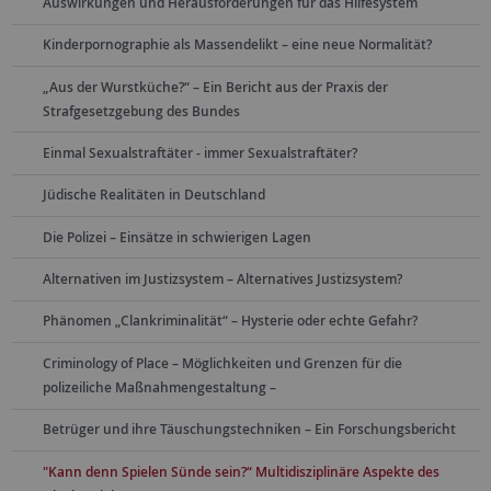
Auswirkungen und Herausforderungen für das Hilfesystem
Kinderpornographie als Massendelikt – eine neue Normalität?
„Aus der Wurstküche?“ – Ein Bericht aus der Praxis der
Strafgesetzgebung des Bundes
Einmal Sexualstraftäter - immer Sexualstraftäter?
Jüdische Realitäten in Deutschland
Die Polizei – Einsätze in schwierigen Lagen
Alternativen im Justizsystem – Alternatives Justizsystem?
Phänomen „Clankriminalität“ – Hysterie oder echte Gefahr?
Criminology of Place – Möglichkeiten und Grenzen für die
polizeiliche Maßnahmengestaltung –
Betrüger und ihre Täuschungstechniken – Ein Forschungsbericht
"Kann denn Spielen Sünde sein?“ Multidisziplinäre Aspekte des