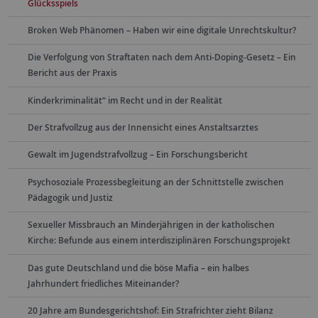
Glücksspiels
Broken Web Phänomen – Haben wir eine digitale Unrechtskultur?
Die Verfolgung von Straftaten nach dem Anti-Doping-Gesetz – Ein
Bericht aus der Praxis
Kinderkriminalität“ im Recht und in der Realität
Der Strafvollzug aus der Innensicht eines Anstaltsarztes
Gewalt im Jugendstrafvollzug – Ein Forschungsbericht
Psychosoziale Prozessbegleitung an der Schnittstelle zwischen
Pädagogik und Justiz
Sexueller Missbrauch an Minderjährigen in der katholischen
Kirche: Befunde aus einem interdisziplinären Forschungsprojekt
Das gute Deutschland und die böse Mafia – ein halbes
Jahrhundert friedliches Miteinander?
20 Jahre am Bundesgerichtshof: Ein Strafrichter zieht Bilanz