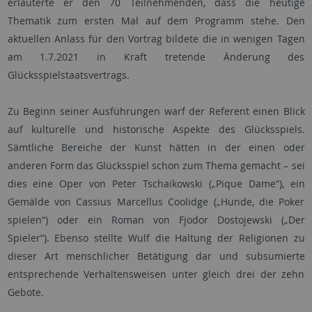
erläuterte er den 70 Teilnehmenden, dass die heutige
Thematik zum ersten Mal auf dem Programm stehe. Den
aktuellen Anlass für den Vortrag bildete die in wenigen Tagen
am 1.7.2021 in Kraft tretende Änderung des
Glücksspielstaatsvertrags.
Zu Beginn seiner Ausführungen warf der Referent einen Blick
auf kulturelle und historische Aspekte des Glücksspiels.
Sämtliche Bereiche der Kunst hätten in der einen oder
anderen Form das Glücksspiel schon zum Thema gemacht – sei
dies eine Oper von Peter Tschaikowski („Pique Dame“), ein
Gemälde von Cassius Marcellus Coolidge („Hunde, die Poker
spielen“) oder ein Roman von Fjodor Dostojewski („Der
Spieler“). Ebenso stellte Wulf die Haltung der Religionen zu
dieser Art menschlicher Betätigung dar und subsumierte
entsprechende Verhaltensweisen unter gleich drei der zehn
Gebote.