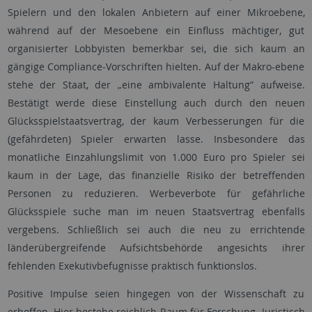
Spielern und den lokalen Anbietern auf einer Mikroebene,
während auf der Mesoebene ein Einfluss mächtiger, gut
organisierter Lobbyisten bemerkbar sei, die sich kaum an
gängige Compliance-Vorschriften hielten. Auf der Makro-ebene
stehe der Staat, der „eine ambivalente Haltung“ aufweise.
Bestätigt werde diese Einstellung auch durch den neuen
Glücksspielstaatsvertrag, der kaum Verbesserungen für die
(gefährdeten) Spieler erwarten lasse. Insbesondere das
monatliche Einzahlungslimit von 1.000 Euro pro Spieler sei
kaum in der Lage, das finanzielle Risiko der betreffenden
Personen zu reduzieren. Werbeverbote für gefährliche
Glücksspiele suche man im neuen Staatsvertrag ebenfalls
vergebens. Schließlich sei auch die neu zu errichtende
länderübergreifende Aufsichtsbehörde angesichts ihrer
fehlenden Exekutivbefugnisse praktisch funktionslos.
Positive Impulse seien hingegen von der Wissenschaft zu
erhoffen. Hier bestehe reichlich Raum für Forschung. Juristisch