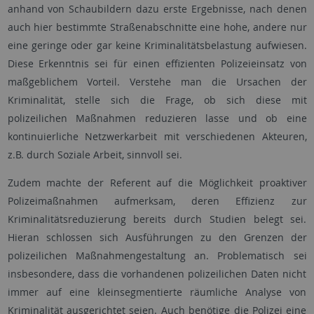
anhand von Schaubildern dazu erste Ergebnisse, nach denen
auch hier bestimmte Straßenabschnitte eine hohe, andere nur
eine geringe oder gar keine Kriminalitätsbelastung aufwiesen.
Diese Erkenntnis sei für einen effizienten Polizeieinsatz von
maßgeblichem Vorteil. Verstehe man die Ursachen der
Kriminalität, stelle sich die Frage, ob sich diese mit
polizeilichen Maßnahmen reduzieren lasse und ob eine
kontinuierliche Netzwerkarbeit mit verschiedenen Akteuren,
z.B. durch Soziale Arbeit, sinnvoll sei.
Zudem machte der Referent auf die Möglichkeit proaktiver
Polizeimaßnahmen aufmerksam, deren Effizienz zur
Kriminalitätsreduzierung bereits durch Studien belegt sei.
Hieran schlossen sich Ausführungen zu den Grenzen der
polizeilichen Maßnahmengestaltung an. Problematisch sei
insbesondere, dass die vorhandenen polizeilichen Daten nicht
immer auf eine kleinsegmentierte räumliche Analyse von
Kriminalität ausgerichtet seien. Auch benötige die Polizei eine