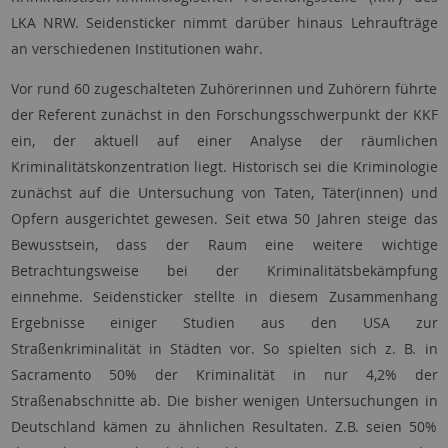
LKA NRW. Seidensticker nimmt darüber hinaus Lehraufträge
an verschiedenen Institutionen wahr.
Vor rund 60 zugeschalteten Zuhörerinnen und Zuhörern führte
der Referent zunächst in den Forschungsschwerpunkt der KKF
ein, der aktuell auf einer Analyse der räumlichen
Kriminalitätskonzentration liegt. Historisch sei die Kriminologie
zunächst auf die Untersuchung von Taten, Täter(innen) und
Opfern ausgerichtet gewesen. Seit etwa 50 Jahren steige das
Bewusstsein, dass der Raum eine weitere wichtige
Betrachtungsweise bei der Kriminalitätsbekämpfung
einnehme. Seidensticker stellte in diesem Zusammenhang
Ergebnisse einiger Studien aus den USA zur
Straßenkriminalität in Städten vor. So spielten sich z. B. in
Sacramento 50% der Kriminalität in nur 4,2% der
Straßenabschnitte ab. Die bisher wenigen Untersuchungen in
Deutschland kämen zu ähnlichen Resultaten. Z.B. seien 50%