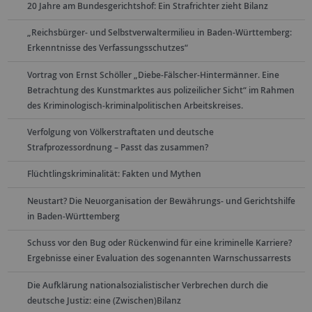
20 Jahre am Bundesgerichtshof: Ein Strafrichter zieht Bilanz
„Reichsbürger- und Selbstverwaltermilieu in Baden-Württemberg:
Erkenntnisse des Verfassungsschutzes“
Vortrag von Ernst Schöller „Diebe-Fälscher-Hintermänner. Eine
Betrachtung des Kunstmarktes aus polizeilicher Sicht“ im Rahmen
des Kriminologisch-kriminalpolitischen Arbeitskreises.
Verfolgung von Völkerstraftaten und deutsche
Strafprozessordnung – Passt das zusammen?
Flüchtlingskriminalität: Fakten und Mythen
Neustart? Die Neuorganisation der Bewährungs- und Gerichtshilfe
in Baden-Württemberg
Schuss vor den Bug oder Rückenwind für eine kriminelle Karriere?
Ergebnisse einer Evaluation des sogenannten Warnschussarrests
Die Aufklärung nationalsozialistischer Verbrechen durch die
deutsche Justiz: eine (Zwischen)Bilanz