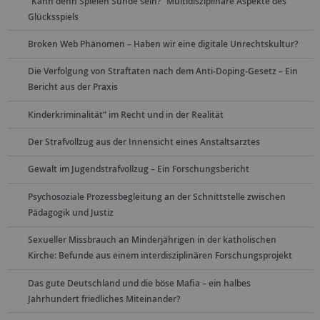
"Kann denn Spielen Sünde sein?“ Multidisziplinäre Aspekte des
Glücksspiels
Broken Web Phänomen – Haben wir eine digitale Unrechtskultur?
Die Verfolgung von Straftaten nach dem Anti-Doping-Gesetz – Ein
Bericht aus der Praxis
Kinderkriminalität“ im Recht und in der Realität
Der Strafvollzug aus der Innensicht eines Anstaltsarztes
Gewalt im Jugendstrafvollzug – Ein Forschungsbericht
Psychosoziale Prozessbegleitung an der Schnittstelle zwischen
Pädagogik und Justiz
Sexueller Missbrauch an Minderjährigen in der katholischen
Kirche: Befunde aus einem interdisziplinären Forschungsprojekt
Das gute Deutschland und die böse Mafia – ein halbes
Jahrhundert friedliches Miteinander?