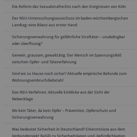
Die Reform des Sexualstrafrechts nach den Ereignissen von Köln
Der NSU-Untersuchungsausschuss im baden-württembergischen
Landtag: eine Bilanz aus erster Hand
Sicherungsverwahrung für gefährliche Straftäter – unabdingbar
oder überflüssig?
Gemein, grausam, gewalttätig: Der Mensch im Spannungsfeld
zwischen Opfer- und Tätererfahrung
Sind wir zu Hause noch sicher? Aktuelle empirische Befunde zum
Wohnungseinbruchdiebstahl
Das NSU-Verfahren: Aktuelle Einblicke aus der Sicht der
Nebenklage
Wo kein Täter, da kein Opfer – Prävention, Opferschutz und
Sicherungsverwahrung
Was bedeutet Sicherheit in Deutschland? Erkenntnisse aus dem
Verbundprojekt BaSiD zu Sicherheitslagen und -befindlichkeiten