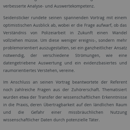
verbesserte Analyse- und Auswertekompetenz.
Seidensticker rundete seinen spannenden Vortrag mit einem
optimistischen Ausblick ab, wobei er die Frage aufwarf, ob das
Verständnis von Polizeiarbeit in Zukunft einen Wandel
vollziehen müsse. Um diese weniger ereignis-, sondern mehr
problemorientiert auszugestalten, sei ein ganzheitlicher Ansatz
notwendig, der verschiedene Strömungen, wie eine
datengetriebene Auswertung und ein evidenzbasiertes und
raumorientiertes Verstehen, vereine.
Im Anschluss an seinen Vortrag beantwortete der Referent
noch zahlreiche Fragen aus der Zuhörerschaft. Thematisiert
wurden etwa der Transfer der wissenschaftlichen Erkenntnisse
in die Praxis, deren Übertragbarkeit auf den ländlichen Raum
und die Gefahr einer missbräuchlichen Nutzung
wissenschaftlicher Daten durch potenzielle Täter.