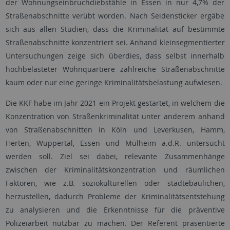
der Wohnungseinbruchdiebstähle in Essen in nur 4,7% der
Straßenabschnitte verübt worden. Nach Seidensticker ergäbe
sich aus allen Studien, dass die Kriminalität auf bestimmte
Straßenabschnitte konzentriert sei. Anhand kleinsegmentierter
Untersuchungen zeige sich überdies, dass selbst innerhalb
hochbelasteter Wohnquartiere zahlreiche Straßenabschnitte
kaum oder nur eine geringe Kriminalitätsbelastung aufwiesen.
Die KKF habe im Jahr 2021 ein Projekt gestartet, in welchem die
Konzentration von Straßenkriminalität unter anderem anhand
von Straßenabschnitten in Köln und Leverkusen, Hamm,
Herten, Wuppertal, Essen und Mülheim a.d.R. untersucht
werden soll. Ziel sei dabei, relevante Zusammenhänge
zwischen der Kriminalitätskonzentration und räumlichen
Faktoren, wie z.B. soziokulturellen oder städtebaulichen,
herzustellen, dadurch Probleme der Kriminalitätsentstehung
zu analysieren und die Erkenntnisse für die präventive
Polizeiarbeit nutzbar zu machen. Der Referent präsentierte