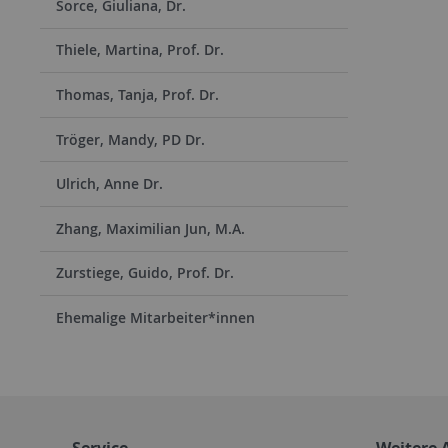
Sorce, Giuliana, Dr.
Thiele, Martina, Prof. Dr.
Thomas, Tanja, Prof. Dr.
Tröger, Mandy, PD Dr.
Ulrich, Anne Dr.
Zhang, Maximilian Jun, M.A.
Zurstiege, Guido, Prof. Dr.
Ehemalige Mitarbeiter*innen
Service
Weitere 