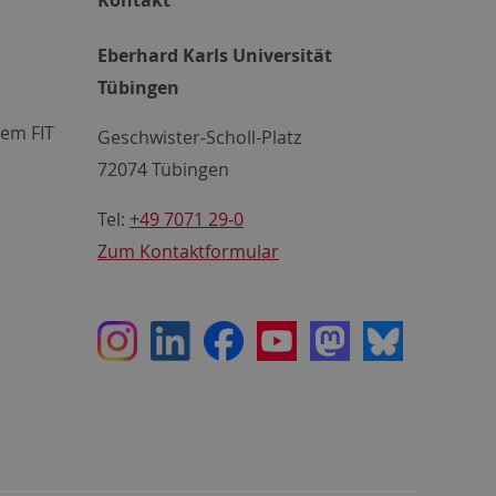
Eberhard Karls Universität
Tübingen
em FIT
Geschwister-Scholl-Platz
72074 Tübingen
Tel:
+49 7071 29-0
Zum Kontaktformular
Instagram
LinkedIn
Facebook
Youtube
Mastodon
Bluesky