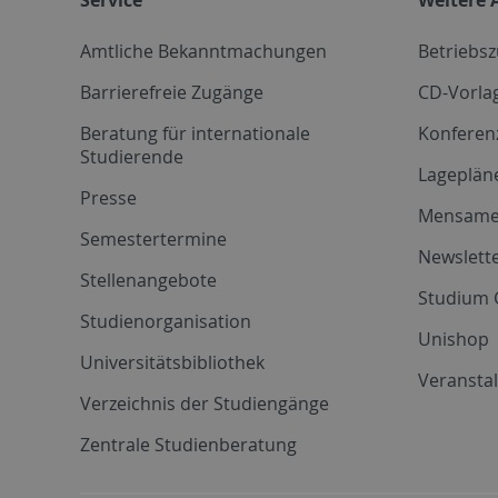
Amtliche Bekanntmachungen
Betriebs
Barrierefreie Zugänge
CD-Vorla
Beratung für internationale
Konferen
Studierende
Lageplän
Presse
Mensam
Semestertermine
Newslette
Stellenangebote
Studium 
Studienorganisation
Unishop
Universitätsbibliothek
Veransta
Verzeichnis der Studiengänge
Zentrale Studienberatung