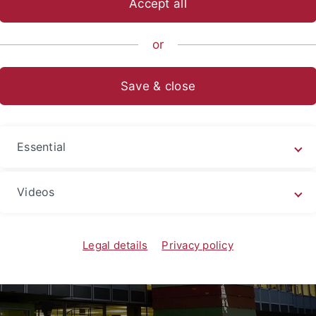
Accept all
or
Save & close
Essential
Videos
Legal details
Privacy policy