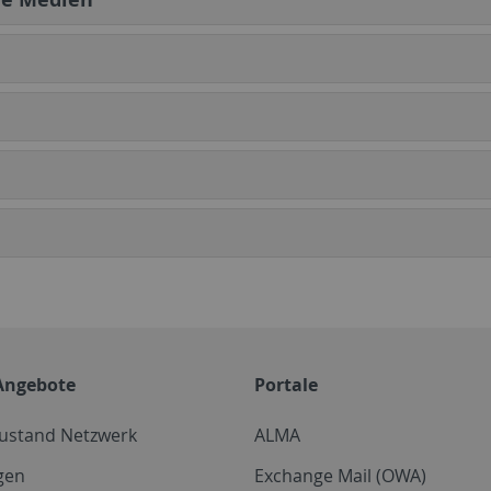
Angebote
Portale
zustand Netzwerk
ALMA
gen
Exchange Mail (OWA)