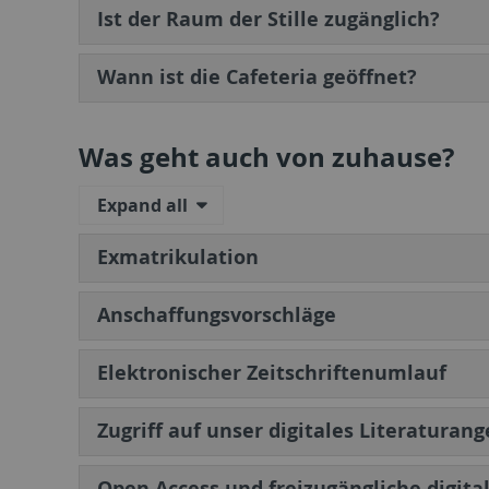
Ist der Raum der Stille zugänglich?
Wann ist die Cafeteria geöffnet?
Was geht auch von zuhause?
Expand all
Exmatrikulation
Anschaffungsvorschläge
Elektronischer Zeitschriftenumlauf
Zugriff auf unser digitales Literaturan
Open Access und freizugängliche digita