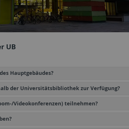
er UB
 des Hauptgebäudes?
alb der Universitätsbibliothek zur Verfügung?
Zoom-/Videokonferenzen) teilnehmen?
eben?