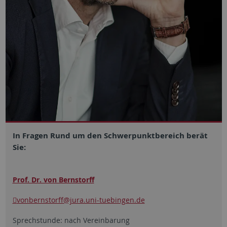
In Fragen Rund um den Schwerpunktbereich berät
Sie:
Prof. Dr. von Bernstorff
vonbernstorff
@jura.uni-tuebingen.de
Sprechstunde: nach Vereinbarung