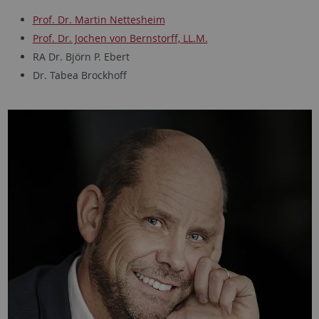
Prof. Dr. Martin Nettesheim
Prof. Dr. Jochen von Bernstorff, LL.M.
RA Dr. Björn P. Ebert
Dr. Tabea Brockhoff