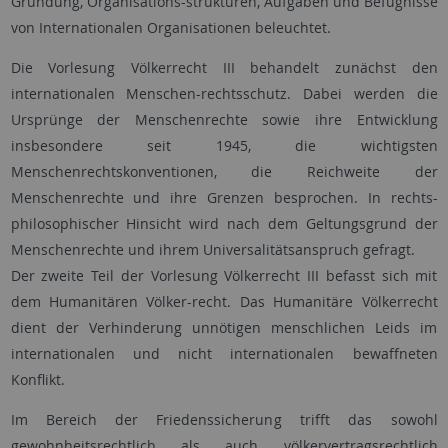
Gründung, Organisations-strukturen, Aufgaben und Befugnisse
von Internationalen Organisationen beleuchtet.
Die Vorlesung Völkerrecht III behandelt zunächst den
internationalen Menschen-rechtsschutz. Dabei werden die
Ursprünge der Menschenrechte sowie ihre Entwicklung
insbesondere seit 1945, die wichtigsten
Menschenrechtskonventionen, die Reichweite der
Menschenrechte und ihre Grenzen besprochen. In rechts-
philosophischer Hinsicht wird nach dem Geltungsgrund der
Menschenrechte und ihrem Universalitätsanspruch gefragt.
Der zweite Teil der Vorlesung Völkerrecht III befasst sich mit
dem Humanitären Völker-recht. Das Humanitäre Völkerrecht
dient der Verhinderung unnötigen menschlichen Leids im
internationalen und nicht internationalen bewaffneten
Konflikt.
Im Bereich der Friedenssicherung trifft das sowohl
gewohnheitsrechtlich als auch völkervertragsrechtlich