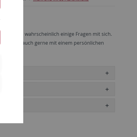
ät bringen wahrscheinlich einige Fragen mit sich.
 Ihnen aber auch gerne mit einem persönlichen