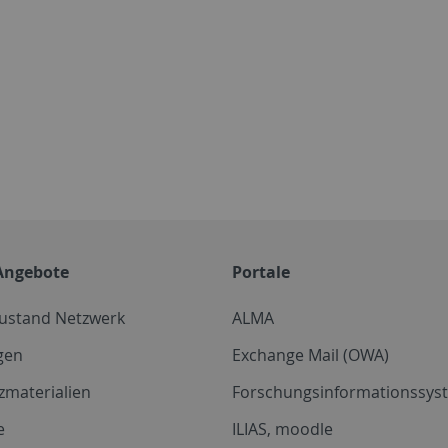
Angebote
Portale
zustand Netzwerk
ALMA
gen
Exchange Mail (OWA)
zmaterialien
Forschungsinformationssyst
e
ILIAS, moodle