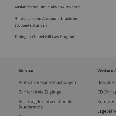
Auslandsstudium in Aix-en-Provence
Hinweise zu im Ausland erbrachten
Studienleistungen
Tübingen Chapel Hill Law Program
Service
Weitere 
Amtliche Bekanntmachungen
Betriebs
Barrierefreie Zugänge
CD-Vorla
Beratung für internationale
Konferen
Studierende
Lageplän