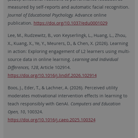
measured by self-reports and automatic facial recognition.
Journal of Educational Psychology.
Advance online
publication.
https://doi.org/10.1037/edu0001029
Lee, M., Rudzewitz, B., von Keyserlingk, L., Huang, L., Zhou,
X., Kuang, X., Ye, Y., Meurers, D., & Chen, X. (2026). Learning
in action: Exploring engagement of L2 learners using multi-
source data in online learning.
Learning and Individual
Differences, 128
, Article 102914.
https://doi.org/10.1016/j.lindif.2026.102914
Boos, J., Eder, T., & Lachner, A. (2026). Perceived utility
moderates motivational intervention effects in learning to
teach responsibly with GenAI.
Computers and Education
Open, 10
, 100324.
https://doi.org/10.1016/j.caeo.2025.100324