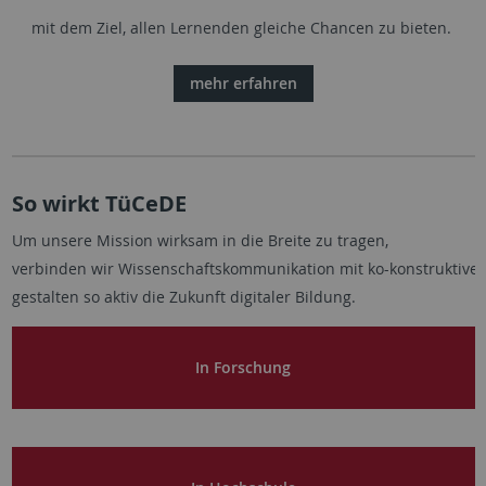
mit dem Ziel, allen Lernenden gleiche Chancen zu bieten.
mehr erfahren
So wirkt TüCeDE
Um
unsere
Mission
wirksam
in die Breite
zu
tragen
,
verbinden
wir
Wissenschaftskommunikation
mit
ko-
konstruktive
gestalten so
aktiv
die Zukunft
digitaler
Bildung
.
In Forschung