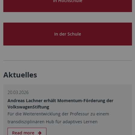
In Hochschule
In der Schule
Aktuelles
20.03.2026
Andreas Lachner erhält Momentum-Förderung der
VolkswagenStiftung
Für die Weiterentwicklung der Professur zu einem
transdisziplinären Hub für adaptives Lernen
Read more