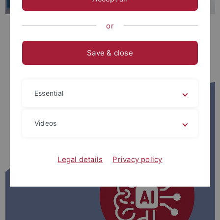
or
Wir erforschen adaptive digitale Bildung
Save & close
Essential
Videos
Legal details
Privacy policy