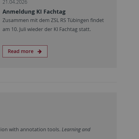
21.04.2026
Anmeldung KI Fachtag
Zusammen mit dem ZSL RS Tübingen findet
am 10. Juli wieder der KI Fachtag statt.
Read more
ision with annotation tools.
Learning and