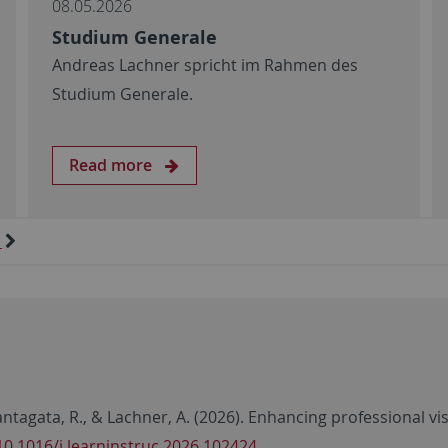
08.05.2026
Studium Generale
Andreas Lachner spricht im Rahmen des
Studium Generale.
Read more
, Santagata, R., & Lachner, A. (2026). Enhancing professional v
10.1016/j.learninstruc.2026.102424