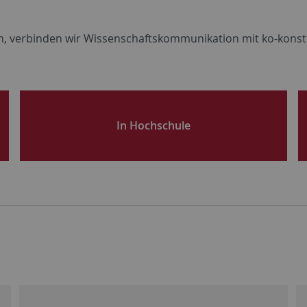
n
,
verbinden
wir
Wissenschaftskommunikation
mit
ko-
konst
In Hochschule