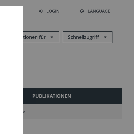
SEARCH
LOGIN
LANGUAGE
Informationen für
Schnellzugriff
LES
PUBLIKATIONEN
und Berichte