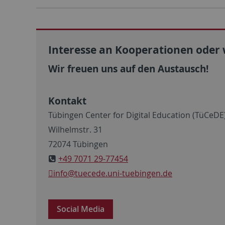
Interesse an Kooperationen oder
Wir freuen uns auf den Austausch!
Kontakt
Tübingen Center for Digital Education (TüCeDE
Wilhelmstr. 31
72074 Tübingen
+49 7071 29-77454
info@tuecede.uni-tuebingen.de
Social Media