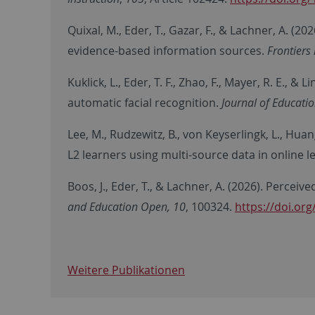
Quixal, M., Eder, T., Gazar, F., & Lachner, A. (
evidence-based information sources.
Frontiers
Kuklick, L., Eder, T. F., Zhao, F., Mayer, R. E.
automatic facial recognition.
Journal of Educatio
Lee, M., Rudzewitz, B., von Keyserlingk, L., Huan
L2 learners using multi-source data in online l
Boos, J., Eder, T., & Lachner, A. (2026). Percei
and Education Open, 10
, 100324.
https://doi.or
Weitere Publikationen