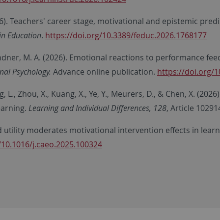
2026). Teachers' career stage, motivational and epistemic pred
 in Education
.
https://doi.org/10.3389/feduc.2026.1768177
, & Lindner, M. A. (2026). Emotional reactions to performance 
nal Psychology.
Advance online publication.
https://doi.org/
g, L., Zhou, X., Kuang, X., Ye, Y., Meurers, D., & Chen, X. (20
earning.
Learning and Individual Differences, 128
, Article 10291
ved utility moderates motivational intervention effects in lea
g/10.1016/j.caeo.2025.100324