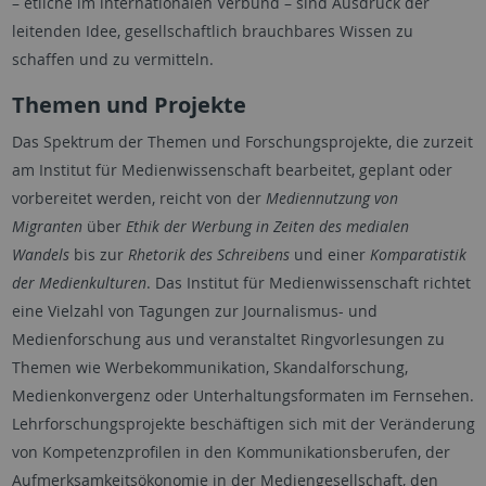
– etliche im internationalen Verbund – sind Ausdruck der
leitenden Idee, gesellschaftlich brauchbares Wissen zu
schaffen und zu vermitteln.
Themen und Projekte
Das Spektrum der Themen und Forschungsprojekte, die zurzeit
am Institut für Medienwissenschaft bearbeitet, geplant oder
vorbereitet werden, reicht von der
Mediennutzung von
Migranten
über
Ethik der Werbung in Zeiten des medialen
Wandels
bis zur
Rhetorik des Schreibens
und einer
Komparatistik
der Medienkulturen
. Das Institut für Medienwissenschaft richtet
eine Vielzahl von Tagungen zur Journalismus- und
Medienforschung aus und veranstaltet Ringvorlesungen zu
Themen wie Werbekommunikation, Skandalforschung,
Medienkonvergenz oder Unterhaltungsformaten im Fernsehen.
Lehrforschungsprojekte beschäftigen sich mit der Veränderung
von Kompetenzprofilen in den Kommunikationsberufen, der
Aufmerksamkeitsökonomie in der Mediengesellschaft, den