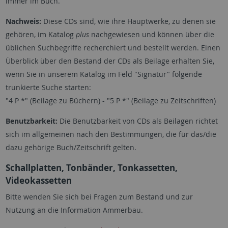
immer im Buch.
Nachweis:
Diese CDs sind, wie ihre Hauptwerke, zu denen sie
gehören, im Katalog
plus
nachgewiesen und können über die
üblichen Suchbegriffe recherchiert und bestellt werden. Einen
Überblick über den Bestand der CDs als Beilage erhalten Sie,
wenn Sie in unserem Katalog im Feld "Signatur" folgende
trunkierte Suche starten:
"4 P *" (Beilage zu Büchern) - "5 P *" (Beilage zu Zeitschriften)
Benutzbarkeit:
Die Benutzbarkeit von CDs als Beilagen richtet
sich im allgemeinen nach den Bestimmungen, die für das/die
dazu gehörige Buch/Zeitschrift gelten.
Schallplatten, Tonbänder, Tonkassetten,
Videokassetten
Bitte wenden Sie sich bei Fragen zum Bestand und zur
Nutzung an die Information Ammerbau.