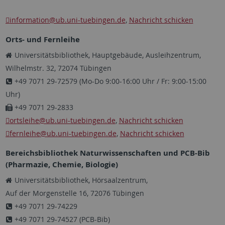
information
@ub.uni-tuebingen.de
,
Nachricht schicken
Orts- und Fernleihe
Universitätsbibliothek, Hauptgebäude, Ausleihzentrum,
Wilhelmstr. 32, 72074 Tübingen
+49 7071 29-72579 (Mo-Do 9:00-16:00 Uhr / Fr: 9:00-15:00
Uhr)
+49 7071 29-2833
ortsleihe
@ub.uni-tuebingen.de
,
Nachricht schicken
fernleihe
@ub.uni-tuebingen.de
,
Nachricht schicken
Bereichsbibliothek Naturwissenschaften und PCB-Bib
(Pharmazie, Chemie, Biologie)
Universitätsbibliothek, Hörsaalzentrum,
Auf der Morgenstelle 16, 72076 Tübingen
+49 7071 29-74229
+49 7071 29-74527 (PCB-Bib)