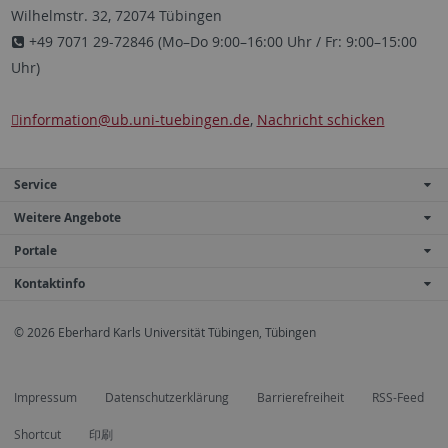
Wilhelmstr. 32, 72074 Tübingen
+49 7071 29-72846 (Mo–Do 9:00–16:00 Uhr / Fr: 9:00–15:00
Uhr)
information
@ub.uni-tuebingen.de
,
Nachricht schicken
Service
Weitere Angebote
Portale
Kontaktinfo
© 2026 Eberhard Karls Universität Tübingen, Tübingen
Impressum
Datenschutzerklärung
Barrierefreiheit
RSS-Feed
Shortcut
印刷