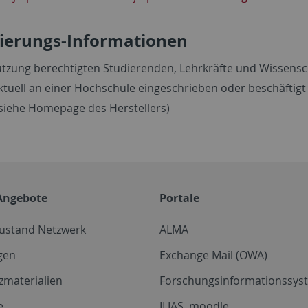
zierungs-Informationen
utzung berechtigten Studierenden, Lehrkräfte und Wissensc
tuell an einer Hochschule eingeschrieben oder beschäftigt 
siehe Homepage des Herstellers)
Angebote
Portale
zustand Netzwerk
ALMA
gen
Exchange Mail (OWA)
zmaterialien
Forschungsinformationssyst
e
ILIAS, moodle