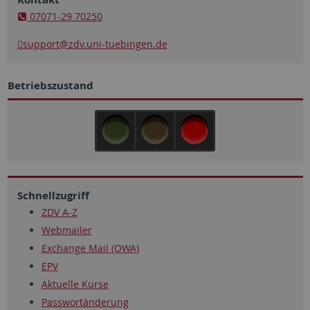
07071-29 70250
support
@zdv.uni-tuebingen.de
Betriebszustand
Schnellzugriff
ZDV A-Z
Webmailer
Exchange Mail (OWA)
EPV
Aktuelle Kurse
Passwortänderung