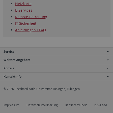
Netzkarte
E-Services
Remote-Betreuung
IT-Sicherheit
Anleitungen / FAQ
Service
Weitere Angebote
Portale
Kontaktinfo
© 2026 Eberhard Karls Universität Tübingen, Tübingen
Impressum
Datenschutzerklärung
Barrierefreiheit
RSS-Feed