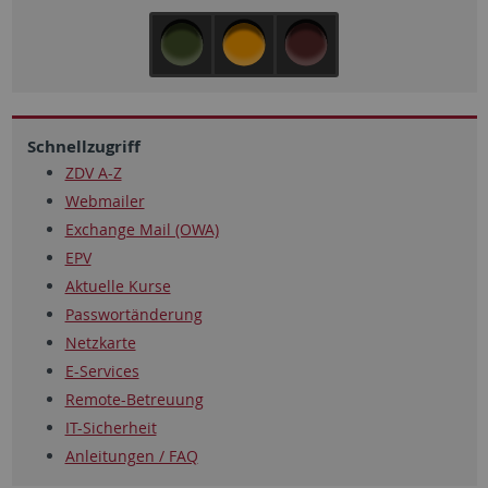
Schnellzugriff
ZDV A-Z
Webmailer
Exchange Mail (OWA)
EPV
Aktuelle Kurse
Passwortänderung
Netzkarte
E-Services
Remote-Betreuung
IT-Sicherheit
Anleitungen / FAQ