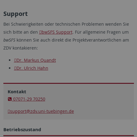
Support
Bei Schwierigkeiten oder technischen Problemen wenden Sie
sich bitte an den
bwSFS Support
. Für allgemeine Fragen um
bwSFS
können Sie auch direkt die Projektverantwortlichen am
ZDV kontakieren:
Dr. Markus Quandt
Dr. Ulrich Hahn
Kontakt
07071-29 70250
support
@zdv.uni-tuebingen.de
Betriebszustand