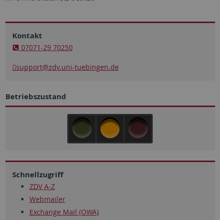
Kontakt
07071-29 70250
support
@zdv.uni-tuebingen.de
Betriebszustand
Schnellzugriff
ZDV A-Z
Webmailer
Exchange Mail (OWA)