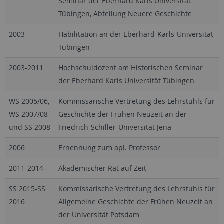
Seminar der Eberhard Karls Universität
Tübingen, Abteilung Neuere Geschichte
2003
Habilitation an der Eberhard-Karls-Universität
Tübingen
2003-2011
Hochschuldozent am Historischen Seminar
der Eberhard Karls Universität Tübingen
WS 2005/06,
Kommissarische Vertretung des Lehrstuhls für
WS 2007/08
Geschichte der Frühen Neuzeit an der
und SS 2008
Friedrich-Schiller-Universität Jena
2006
Ernennung zum apl. Professor
2011-2014
Akademischer Rat auf Zeit
SS 2015-SS
Kommissarische Vertretung des Lehrstuhls für
2016
Allgemeine Geschichte der Frühen Neuzeit an
der Universität Potsdam