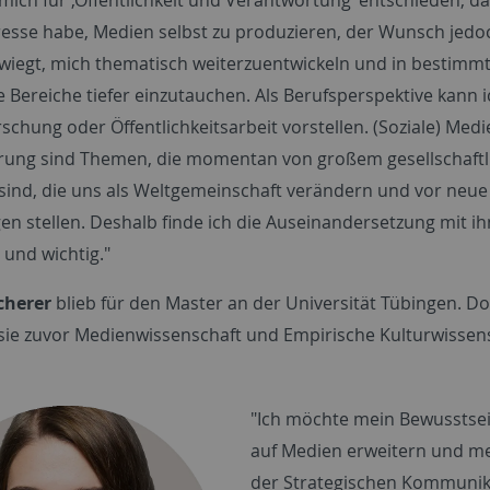
resse habe, Medien selbst zu produzieren, der Wunsch jedo
wiegt, mich thematisch weiterzuentwickeln und in bestimmt
e Bereiche tiefer einzutauchen. Als Berufsperspektive kann 
schung oder Öffentlichkeitsarbeit vorstellen. (Soziale) Med
ierung sind Themen, die momentan von großem gesellschaft
 sind, die uns als Weltgemeinschaft verändern und vor neue
en stellen. Deshalb finde ich die Auseinandersetzung mit i
und wichtig."
cherer
blieb für den Master an der Universität Tübingen. Do
 sie zuvor Medienwissenschaft und Empirische Kulturwissen
"Ich möchte mein Bewusstsei
auf Medien erweitern und me
der Strategischen Kommunika