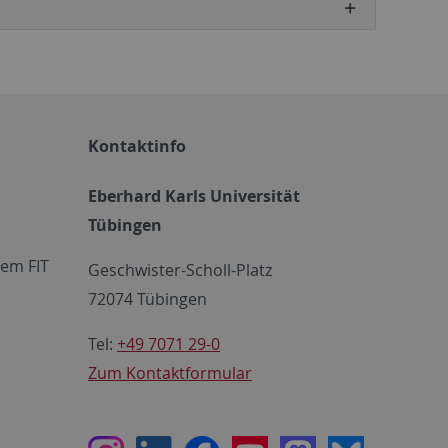
Kontaktinfo
Eberhard Karls Universität
Tübingen
em FIT
Geschwister-Scholl-Platz
72074 Tübingen
Tel:
+49 7071 29-0
Zum Kontaktformular