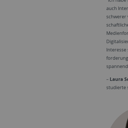
auch Inte
schwerer 
schaftlich
Medienfor
Digitalis
Interesse
forderung
spannend 
–
Laura S
studierte