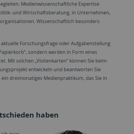
egleiten. Medienwissenschaftliche Expertise
Politik- und Wirtschaftsberatung, in Unternehmen,
gsorganisationen. Wissenschaftlich besonders
e aktuelle Forschungsfrage oder Aufgabenstellung
Papierkorb“, sondern werden in Form eines
et. Mit solchen „Visitenkarten“ können Sie beim
chungsprojekt entwickeln und beantworten Sie
t ein dreimonatiges Medienpraktikum, das Sie in
ntschieden haben
 ich zwar