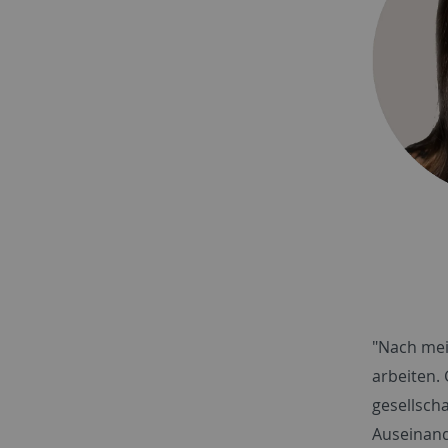
"Nach mei
arbeiten. 
gesellscha
Auseinand