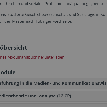
ethischen und sozialen Problemen adäquat begegnen zu 
Frey
studierte Geschichtswissenschaft und Soziologie in Ko
für den Master nach Tübingen wechselte.
übersicht
ches Modulhandbuch herunterladen
module
nführung in die Medien- und Kommunikationswiss
dientheorie und -analyse (12 CP)