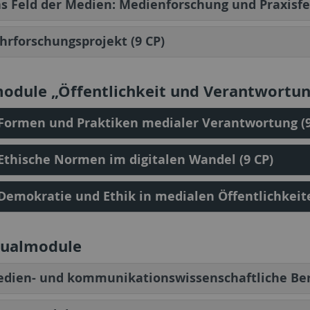
s Feld der Medien: Medienforschung und Praxisfel
hrforschungsprojekt (9 CP)
module „Öffentlichkeit und Verantwortun
 Formen und Praktiken medialer Verantwortung (9
 Ethische Normen im digitalen Wandel (9 CP)
 Demokratie und Ethik in medialen Öffentlichkeite
dualmodule
dien- und kommunikationswissenschaftliche Beru