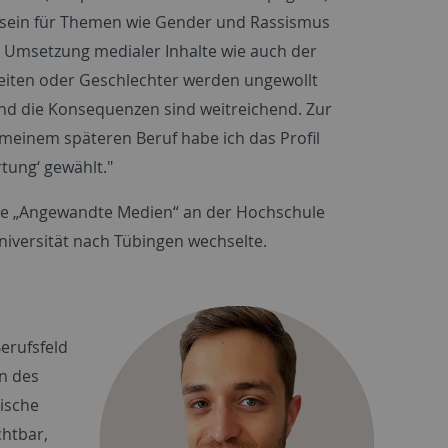
tsein für Themen wie Gender und Rassismus
er Umsetzung medialer Inhalte wie auch der
iten oder Geschlechter werden ungewollt
und die Konsequenzen sind weitreichend. Zur
 meinem späteren Beruf habe ich das Profil
rtung‘ gewählt."
te „Angewandte Medien“ an der Hochschule
Universität nach Tübingen wechselte.
erufsfeld
en des
tische
htbar,