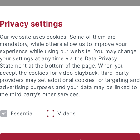
UNI A-Z
KONTAKT
Privacy settings
Our website uses cookies. Some of them are
mandatory, while others allow us to improve your
experience while using our website. You may change
your settings at any time via the Data Privacy
Statement at the bottom of the page. When you
accept the cookies for video playback, third-party
enschaft
providers may set additional cookies for targeting and
advertising purposes and your data may be linked to
the third party’s other services.
Essential
Videos
UM
FORSCHUNG
INTERNATIONALES
n
Bewerbung
Vorlesungsverzeichnis
Studieninformati