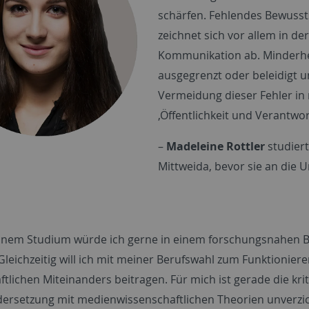
schärfen. Fehlendes Bewuss
zeichnet sich vor allem in d
Kommunikation ab. Minderhe
ausgegrenzt oder beleidigt 
Vermeidung dieser Fehler in
‚Öffentlichkeit und Verantwo
–
Madeleine Rottler
studier
Mittweida, bevor sie an die 
nem Studium würde ich gerne in einem forschungsnahen B
Gleichzeitig will ich mit meiner Berufswahl zum Funktionier
ftlichen Miteinanders beitragen. Für mich ist gerade die kri
ersetzung mit medienwissenschaftlichen Theorien unverzic