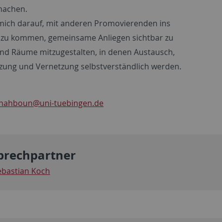
machen.
 mich darauf, mit anderen Promovierenden ins
zu kommen, gemeinsame Anliegen sichtbar zu
d Räume mitzugestalten, in denen Austausch,
zung und Vernetzung selbstverständlich werden.
chahboun
@uni-tuebingen.de
prechpartner
ebastian Koch