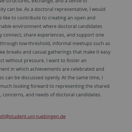
ve structures, exchange, and a sense of
y can be. As a doctoral representative, I would
e like to contribute to creating an open and
hable environment where doctoral candidates
ly connect, share experiences, and support one
through low-threshold, informal meetups such as
ffee breaks and casual gatherings that make it easy
ct without pressure. I want to foster an
ent in which achievements are celebrated and
es can be discussed openly. At the same time, I
much looking forward to representing the shared
s, concerns, and needs of doctoral candidates.
ott
@student.uni-tuebingen.de