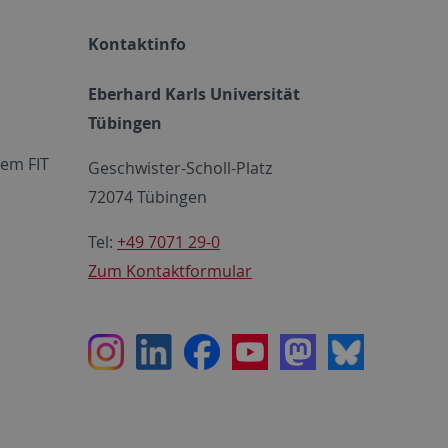
Kontaktinfo
Eberhard Karls Universität
Tübingen
em FIT
Geschwister-Scholl-Platz
72074 Tübingen
Tel:
+49 7071 29-0
Zum Kontaktformular
Instagram
LinkedIn
Facebook
Youtube
Mastodon
Bluesky