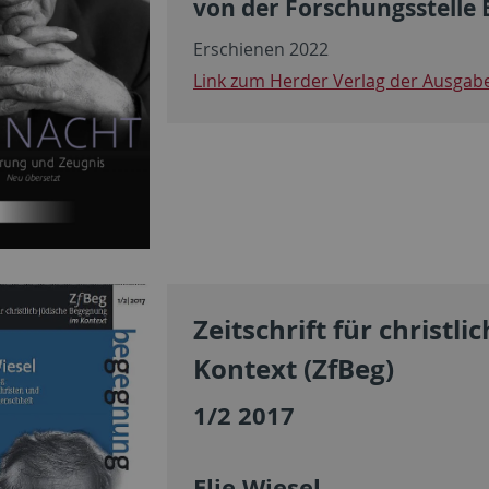
von der Forschungsstelle E
Erschienen 2022
Link zum Herder Verlag der Ausgab
Zeitschrift für christl
Kontext (ZfBeg)
1/2 2017
Elie Wiesel