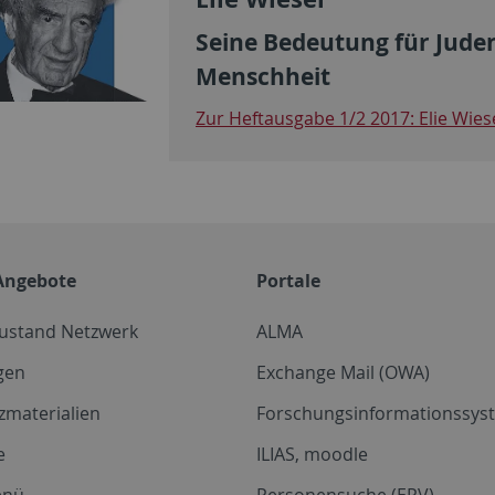
Seine Bedeutung für Juden
Menschheit
Zur Heftausgabe 1/2 2017: Elie Wies
Angebote
Portale
zustand Netzwerk
ALMA
gen
Exchange Mail (OWA)
zmaterialien
Forschungsinformationssyst
e
ILIAS, moodle