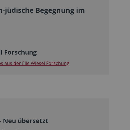
ich-jüdische Begegnung im
el Forschung
s aus der Elie Wiesel Forschung
– Neu übersetzt