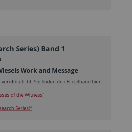
arch Series) Band 1
s
 Wiesels Work and Message
s
veröffentlicht. Sie finden den Einzelband hier:
sses of the Witness“
search Series)“