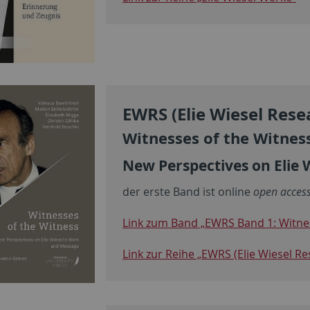
EWRS (Elie Wiesel Rese
Witnesses of the Witnes
New Perspectives on Elie
der erste Band ist online
open acces
Link zum Band „EWRS Band 1: Witne
Link zur Reihe „EWRS (Elie Wiesel Re