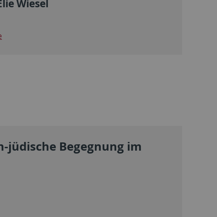
lie Wiesel
e
ich-jüdische Begegnung im