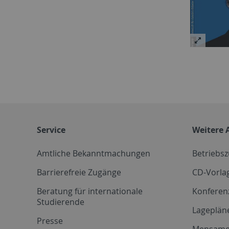
Service
Weitere 
Amtliche Bekanntmachungen
Betriebs
Barrierefreie Zugänge
CD-Vorla
Beratung für internationale
Konferen
Studierende
Lageplän
Presse