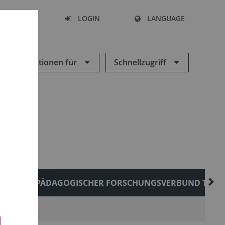
SEARCH
LOGIN
LANGUAGE
Informationen für
Schnellzugriff
ELIGIONSPÄDAGOGISCHER FORSCHUNGSVERBUND TÜB