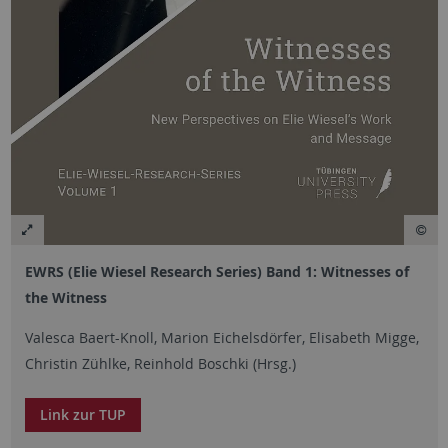
EWRS (Elie Wiesel Research Series) Band 1: Witnesses of
the Witness
Valesca Baert-Knoll, Marion Eichelsdörfer, Elisabeth Migge,
Christin Zühlke, Reinhold Boschki (Hrsg.)
Link zur TUP