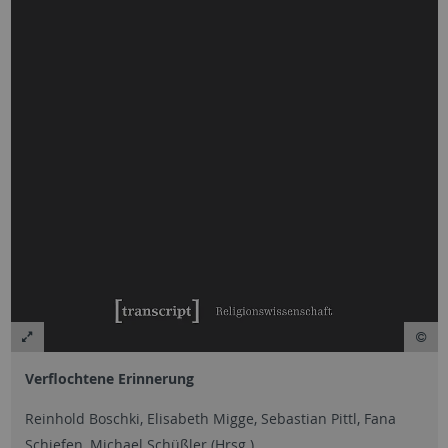
Verflochtene Erinnerung
Reinhold Boschki, Elisabeth Migge, Sebastian Pittl, Fana
Schiefen, Michael Schüßler (Hrsg.)