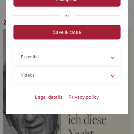
or
2026
Save & close
Essential
Videos
Legal details
Privacy policy