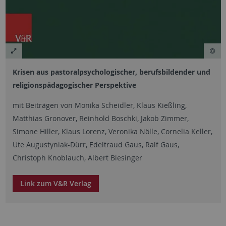
Krisen aus pastoralpsychologischer, berufsbildender und
religionspädagogischer Perspektive
mit Beiträgen von Monika Scheidler, Klaus Kießling,
Matthias Gronover, Reinhold Boschki, Jakob Zimmer,
Simone Hiller, Klaus Lorenz, Veronika Nölle, Cornelia Keller,
Ute Augustyniak-Dürr, Edeltraud Gaus, Ralf Gaus,
Christoph Knoblauch, Albert Biesinger
Link zum V&R Verlag