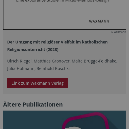
© Waxmann
Der Umgang mit religiöser Vielfalt im katholischen
Religionsunterricht (2023)
Ulrich Riegel, Matthias Gronover, Malte Brügge-Feldhake,
Julia Hofmann, Reinhold Boschki
Link zum Waxmann Verlag
Ältere Publikationen