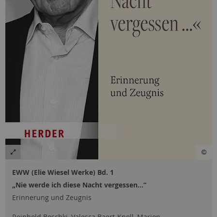
EWW (Elie Wiesel Werke) Bd. 1
„Nie werde ich diese Nacht vergessen…“
Erinnerung und Zeugnis
Reinhold Boschki, Valesca Baert-Knoll, Marion