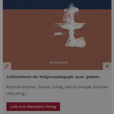
Schlüsseltexte der Religionspädagogik ›quer‹ gelesen
Reinhold Boschki, Thomas Schlag, Henrik Simojoki, Fahimah
Ulfat (Hrsg.)
Link zum Waxmann Verlag