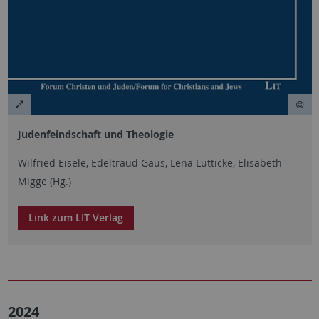
Judenfeindschaft und Theologie
Wilfried Eisele, Edeltraud Gaus, Lena Lütticke, Elisabeth
Migge (Hg.)
Link zum LIT Verlag
2024