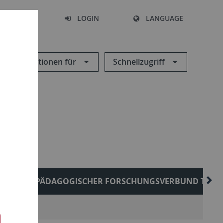
SEARCH
LOGIN
LANGUAGE
Informationen für
Schnellzugriff
ELIGIONSPÄDAGOGISCHER FORSCHUNGSVERBUND TÜB