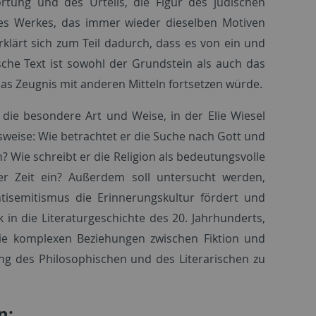
rtung und des Urteils, die Figur des jüdischen
des Werkes, das immer wieder dieselben Motiven
rklärt sich zum Teil dadurch, dass es von ein und
sche Text ist sowohl der Grundstein als auch das
das Zeugnis mit anderen Mitteln fortsetzen würde.
ie besondere Art und Weise, in der Elie Wiesel
elsweise: Wie betrachtet er die Suche nach Gott und
 Wie schreibt er die Religion als bedeutungsvolle
er Zeit ein? Außerdem soll untersucht werden,
tisemitismus die Erinnerungskultur fördert und
k in die Literaturgeschichte des 20. Jahrhunderts,
die komplexen Beziehungen zwischen Fiktion und
ng des Philosophischen und des Literarischen zu
n: