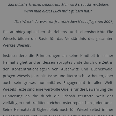
chassidische Themen behandeln. Man wird sie nicht verstehen,
wenn man dieses Buch nicht gelesen hat.“
(Elie Wiesel, Vorwort zur französischen Neuauflage von 2007)
Die autobiographischen Überlebens- und Lebensberichte Elie
Wiesels bilden die Basis für das Verständnis des gesamten
Werkes Wiesels.
Insbesondere die Erinnerungen an seine Kindheit in seiner
Heimat Sighet und an dessen abruptes Ende durch die Zeit in
den Konzentrationslagern von Auschwitz und Buchenwald,
prägen Wiesels journalistische und literarische Arbeiten, aber
auch sein großes humanitäres Engagement in aller Welt.
Wiesels Texte sind eine wertvolle Quelle für die Bewahrung der
Erinnerung an die durch die Schoah zerstörte Welt des
vielfältigen und traditionsreichen osteuropäischen Judentums.
Seine Heimatstadt Sighet blieb auch für Wiesel selbst immer