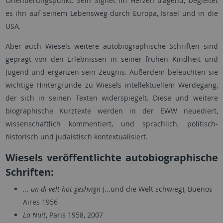
Orientierungspunkt. Sein Sighet im Herzen tragend, begleitet
es ihn auf seinem Lebensweg durch Europa, Israel und in die
USA.
Aber auch Wiesels weitere autobiographische Schriften sind
geprägt von den Erlebnissen in seiner frühen Kindheit und
Jugend und ergänzen sein Zeugnis. Außerdem beleuchten sie
wichtige Hintergründe zu Wiesels intellektuellem Werdegang,
der sich in seinen Texten widerspiegelt. Diese und weitere
biographische Kurztexte werden in der EWW neuediert,
wissenschaftlich kommentiert, und sprachlich, politisch-
historisch und judaistisch kontextualisiert.
Wiesels veröffentlichte autobiographische
Schriften:
... un di velt hot geshvign
(...und die Welt schwieg), Buenos
Aires 1956
La Nuit
, Paris 1958, 2007