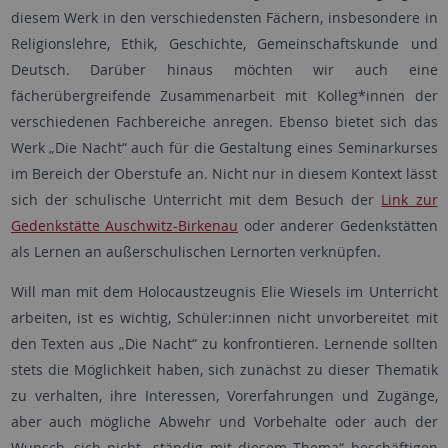
diesem Werk in den verschiedensten Fächern, insbesondere in
Religionslehre, Ethik, Geschichte, Gemeinschaftskunde und
Deutsch. Darüber hinaus möchten wir auch eine
fächerübergreifende Zusammenarbeit mit Kolleg*innen der
verschiedenen Fachbereiche anregen. Ebenso bietet sich das
Werk „Die Nacht“ auch für die Gestaltung eines Seminarkurses
im Bereich der Oberstufe an. Nicht nur in diesem Kontext lässt
sich der schulische Unterricht mit dem Besuch der
Link zur
Gedenkstätte Auschwitz-Birkenau
oder anderer Gedenkstätten
als Lernen an außerschulischen Lernorten verknüpfen.
Will man mit dem Holocaustzeugnis Elie Wiesels im Unterricht
arbeiten, ist es wichtig, Schüler:innen nicht unvorbereitet mit
den Texten aus „Die Nacht“ zu konfrontieren. Lernende sollten
stets die Möglichkeit haben, sich zunächst zu dieser Thematik
zu verhalten, ihre Interessen, Vorerfahrungen und Zugänge,
aber auch mögliche Abwehr und Vorbehalte oder auch der
Wunsch, sich nicht „ständig mit diesem Thema“ beschäftigen