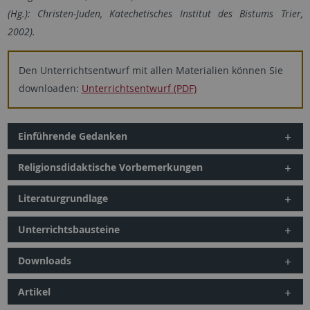
(Hg.): Christen-Juden, Katechetisches Institut des Bistums Trier,
2002).
Den Unterrichtsentwurf mit allen Materialien können Sie
downloaden:
Unterrichtsentwurf (PDF)
Einführende Gedanken
Religionsdidaktische Vorbemerkungen
Literaturgrundlage
Unterrichtsbausteine
Downloads
Artikel